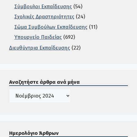
Σύμβουλοι Εκπαίδευσης
(54)
Σχολικές Δραστηριότητες
(24)
Σώμα Συμβούλων Εκπαίδευσης
(11)
Υπουργείο Παιδείας
(692)
Διευθύντρια Εκπαίδευσης
(22)
Σε αυτή την περιοχή ο χρήστης μπορεί να αναζητήσει άρ
Αναζητήστε άρθρα ανά μήνα
Ιστορικό
Ημερολόγιο Άρθρων