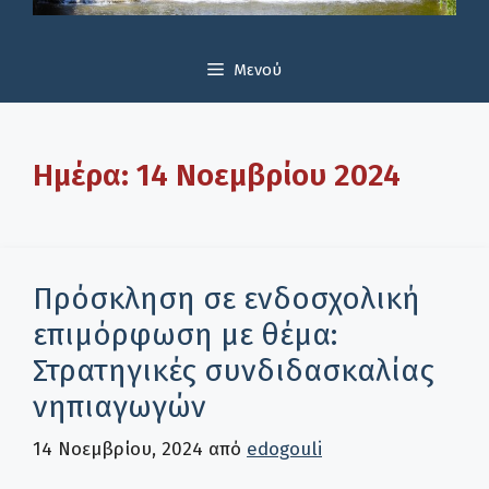
Μενού
Ημέρα:
14 Νοεμβρίου 2024
Πρόσκληση σε ενδοσχολική
επιμόρφωση με θέμα:
Στρατηγικές συνδιδασκαλίας
νηπιαγωγών
14 Νοεμβρίου, 2024
από
edogouli