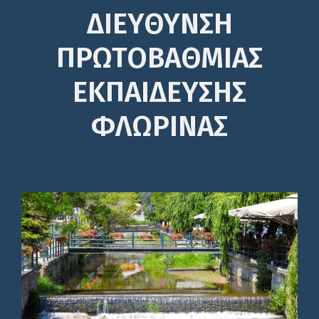
ΔΙΕΎΘΥΝΣΗ
ΠΡΩΤΟΒΆΘΜΙΑΣ
ΕΚΠΑΊΔΕΥΣΗΣ
ΦΛΩΡΙΝΑΣ