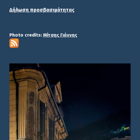
Δήλωση προσβασιμότητας
Photo credits:
Μίτσης Γιάννης