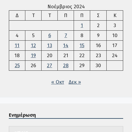
Νοέμβριος 2024
Δευτέρα
Τρίτη
Τετάρτη
Πέμπτη
Παρασκευή
Σάββατο
Κυρια
Δ
Τ
Τ
Π
Π
Σ
Κ
1
2
3
4
5
6
7
8
9
10
11
12
13
14
15
16
17
18
19
20
21
22
23
24
25
26
27
28
29
30
« Οκτ
Δεκ »
Ενημέρωση