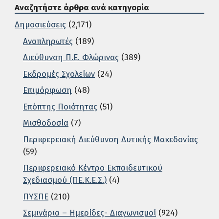
Αναζητήστε άρθρα ανά κατηγορία
Δημοσιεύσεις
(2,171)
Αναπληρωτές
(189)
Διεύθυνση Π.Ε. Φλώρινας
(389)
Εκδρομές Σχολείων
(24)
Επιμόρφωση
(48)
Επόπτης Ποιότητας
(51)
Μισθοδοσία
(7)
Περιφερειακή Διεύθυνση Δυτικής Μακεδονίας
(59)
Περιφερειακό Κέντρο Εκπαιδευτικού
Σχεδιασμού (ΠΕ.Κ.Ε.Σ.)
(4)
ΠΥΣΠΕ
(210)
Σεμινάρια – Ημερίδες- Διαγωνισμοί
(924)