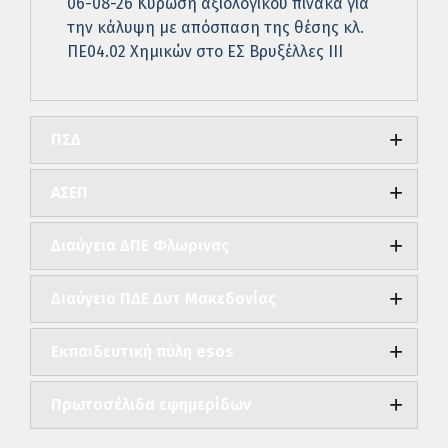
06-08-26 Κύρωση αξιολογικού πίνακα για
την κάλυψη με απόσπαση της θέσης κλ.
ΠΕ04.02 Χημικών στο ΕΣ Βρυξέλλες ΙΙΙ
ΠΣΔ
ΑΣΕΠ
Διαύγεια ΔΠΕ Φλωρινας
Διαύγεια ΠΔΕ Δυτ Μακεδονίας
Εκπαιδευτική πύλη esos
Πρωτοσέλιδα εφημερίδων