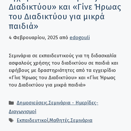
Διαδικτύου» και «Γίνε Ήρωας
του Διαδικτύου για μικρά
παιδιά»
4 Φεβρουαρίου, 2025
από
edogouli
Σεμινάρια σε εκπαιδευτικούς για τη διδασκαλία
ασφαλούς χρήσης του διαδικτύου σε παιδιά και
εφήβους με δραστηριότητες από τα εγχειρίδιο
«Γίνε Ήρωας του Διαδικτύου» και «Γίνε Ήρωας
του Διαδικτύου για μικρά παιδιά»
Κατηγορίες
Δημοσιεύσεις
,
Σεμινάρια - Ημερίδες-
Διαγωνισμοί
Ετικέτες
Εκπαιδευτικοί
,
Μαθητές
,
Σεμινάρια