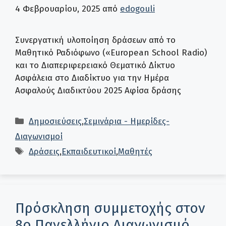
4 Φεβρουαρίου, 2025
από
edogouli
Συνεργατική υλοποίηση δράσεων από το
Μαθητικό Ραδιόφωνο («European School Radio)
και το Διαπεριφερειακό Θεματικό Δίκτυο
Ασφάλεια στο Διαδίκτυο για την Ημέρα
Ασφαλούς Διαδικτύου 2025 Αφίσα δράσης
Κατηγορίες
Δημοσιεύσεις
,
Σεμινάρια - Ημερίδες-
Διαγωνισμοί
Ετικέτες
Δράσεις
,
Εκπαιδευτικοί
,
Μαθητές
Πρόσκληση συμμετοχής στον
8ο Πανελλήνιο Διαγωνισμό