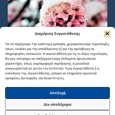
Διαχείριση Συγκατάθεσης
Για να παρέχουμε την καλύτερη εμπειρία, χρησιμοποιούμε τεχνολογίες
όπως cookies για την αποθήκευση ή/και την πρόσβαση σε
πληροφορίες συσκευών. Η συγκατάθεση για τις εν λόγω τεχνολογίες
θα μας επιτρέψει να επεξεργαστούμε δεδομένα προσωπικού
χαρακτήρα, όπως συμπεριφορά περιήγησης ή μοναδικά
αναγνωριστικά σε αυτόν τον ιστότοπο. Η μη συγκατάθεση ή η
ανάκληση της συγκατάθεσης, μπορεί να επηρεάσει αρνητικά
ορισμένες λειτουργίες και δυνατότητες.
Αποδοχή
Δεν αποδέχομαι