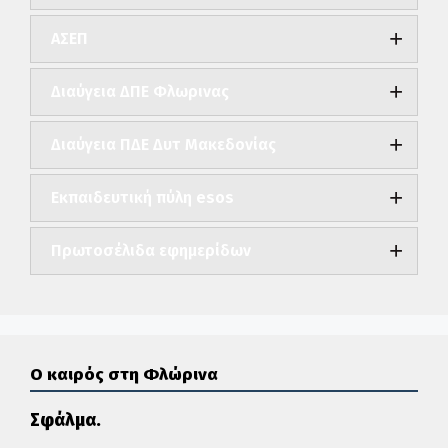
ΑΣΕΠ
Διαύγεια ΔΠΕ Φλωρινας
Διαύγεια ΠΔΕ Δυτ Μακεδονίας
Εκπαιδευτική πύλη esos
Πρωτοσέλιδα εφημερίδων
Ο καιρός στη Φλώρινα
Σφάλμα.