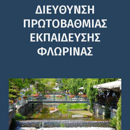
ΔΙΕΎΘΥΝΣΗ
ΠΡΩΤΟΒΆΘΜΙΑΣ
ΕΚΠΑΊΔΕΥΣΗΣ
ΦΛΩΡΙΝΑΣ