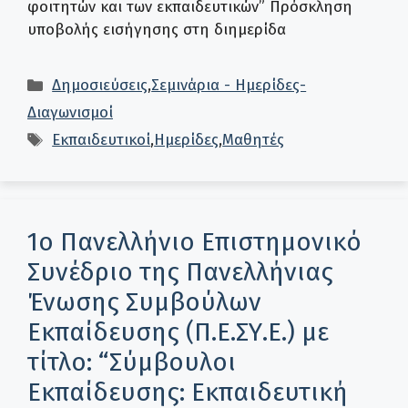
φοιτητών και των εκπαιδευτικών” Πρόσκληση
υποβολής εισήγησης στη διημερίδα
Κατηγορίες
Δημοσιεύσεις
,
Σεμινάρια - Ημερίδες-
Διαγωνισμοί
Ετικέτες
Εκπαιδευτικοί
,
Ημερίδες
,
Μαθητές
1ο Πανελλήνιο Επιστημονικό
Συνέδριο της Πανελλήνιας
Ένωσης Συμβούλων
Εκπαίδευσης (Π.Ε.ΣΥ.Ε.) με
τίτλο: “Σύμβουλοι
Εκπαίδευσης: Εκπαιδευτική