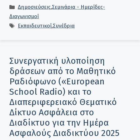
Κατηγορίες
Δημοσιεύσεις
,
Σεμινάρια - Ημερίδες-
Διαγωνισμοί
Ετικέτες
Εκπαιδευτικοί
,
Συνέδρια
Συνεργατική υλοποίηση
δράσεων από το Μαθητικό
Ραδιόφωνο («European
School Radio) και το
Διαπεριφερειακό Θεματικό
Δίκτυο Ασφάλεια στο
Διαδίκτυο για την Ημέρα
Ασφαλούς Διαδικτύου 2025