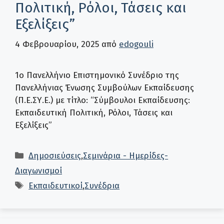
Πολιτική, Ρόλοι, Τάσεις και
Εξελίξεις”
4 Φεβρουαρίου, 2025
από
edogouli
1ο Πανελλήνιο Επιστημονικό Συνέδριο της
Πανελλήνιας Ένωσης Συμβούλων Εκπαίδευσης
(Π.Ε.ΣΥ.Ε.) με τίτλο: “Σύμβουλοι Εκπαίδευσης:
Εκπαιδευτική Πολιτική, Ρόλοι, Τάσεις και
Εξελίξεις”
Κατηγορίες
Δημοσιεύσεις
,
Σεμινάρια - Ημερίδες-
Διαγωνισμοί
Ετικέτες
Εκπαιδευτικοί
,
Συνέδρια