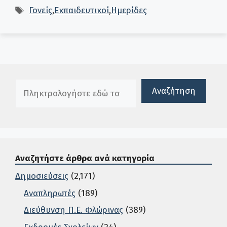
Ετικέτες
Γονείς
,
Εκπαιδευτικοί
,
Ημερίδες
Πλαίσιο αναζήτησης
Αναζήτηση
Αναζητήστε άρθρα ανά κατηγορία
Δημοσιεύσεις
(2,171)
Αναπληρωτές
(189)
Διεύθυνση Π.Ε. Φλώρινας
(389)