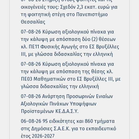
οικογένειές τους: Σχεδόν 2,3 εκατ. ευρώ για
τη φοιτητική στέγη στο Πανεπιστήμιο
Θεσσαλίας
07-08-26 Κύρωση αξιολογικού πίνακα για
την κάλυψη με απόσπαση δύο (2) θέσεων
κλ. ΠΕ11 Φυσικής Αγωγής στο ΕΣ Βρυξέλλες
ΙΙΙ, με γλώσσα διδασκαλίας την ελληνική
07-08-26 Κύρωση αξιολογικού πίνακα για
την κάλυψη με απόσπαση της θέσης κλ.
ΠΕ03 Μαθηματικών στο ΕΣ Βρυξέλλες ΙΙΙ, με
γλώσσα διδασκαλίας την ελληνική
07-08-26 Ανάρτηση Προσωρινών Ενιαίων
Αξιολογικών Πινάκων Υποψήφιων
Προϊσταμένων ΚΕ.Δ.Α.Σ.Υ.
06-08-26 95 ειδικότητες και 860 τμήματα
στις Δημόσιες Σ.Α.Ε.Κ. για το εκπαιδευτικό
έτος 2026-2027