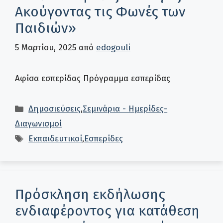
Ακούγοντας τις Φωνές των
Παιδιών»
5 Μαρτίου, 2025
από
edogouli
Αφίσα εσπερίδας Πρόγραμμα εσπερίδας
Κατηγορίες
Δημοσιεύσεις
,
Σεμινάρια - Ημερίδες-
Διαγωνισμοί
Ετικέτες
Εκπαιδευτικοί
,
Εσπερίδες
Πρόσκληση εκδήλωσης
ενδιαφέροντος για κατάθεση