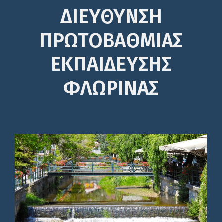
ΔΙΕΎΘΥΝΣΗ
ΠΡΩΤΟΒΆΘΜΙΑΣ
ΕΚΠΑΊΔΕΥΣΗΣ
ΦΛΩΡΙΝΑΣ