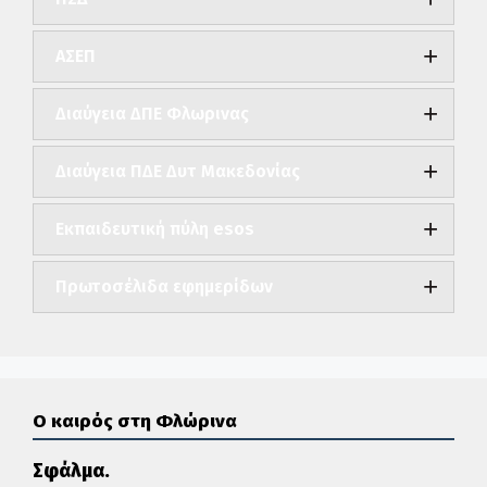
ΑΣΕΠ
Διαύγεια ΔΠΕ Φλωρινας
Διαύγεια ΠΔΕ Δυτ Μακεδονίας
Εκπαιδευτική πύλη esos
Πρωτοσέλιδα εφημερίδων
Ο καιρός στη Φλώρινα
Σφάλμα.