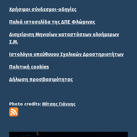
Χρήσιμοι σύνδεσμοι-οδηγίες
Παλιά ιστοσελίδα της ΔΠΕ Φλώρινας
Διαχείριση Μηνιαίων καταστάσεων ολοήμερων
Σ.Μ.
Ιστολόγιο υπεύθυνου Σχολικών Δραστηριοτήτων
Πολιτική cookies
Δήλωση προσβασιμότητας
Photo credits:
Μίτσης Γιάννης