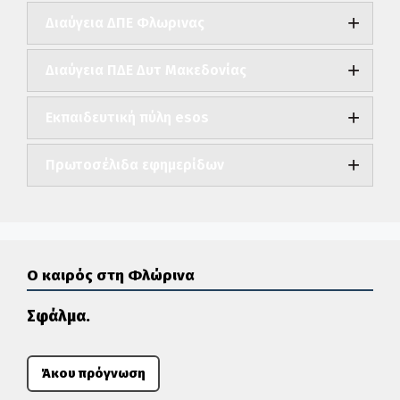
Διαύγεια ΔΠΕ Φλωρινας
Διαύγεια ΠΔΕ Δυτ Μακεδονίας
Εκπαιδευτική πύλη esos
Πρωτοσέλιδα εφημερίδων
Ο καιρός στη Φλώρινα
Σφάλμα.
Άκου πρόγνωση