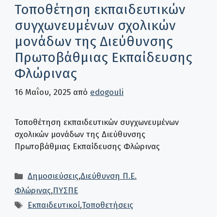
Τοποθέτηση εκπαιδευτικών
συγχωνευμένων σχολικών
μονάδων της Διεύθυνσης
Πρωτοβάθμιας Εκπαίδευσης
Φλώρινας
16 Μαΐου, 2025
από
edogouli
Τοποθέτηση εκπαιδευτικών συγχωνευμένων
σχολικών μονάδων της Διεύθυνσης
Πρωτοβάθμιας Εκπαίδευσης Φλώρινας
Κατηγορίες
Δημοσιεύσεις
,
Διεύθυνση Π.Ε.
Φλώρινας
,
ΠΥΣΠΕ
Ετικέτες
Εκπαιδευτικοί
,
Τοποθετήσεις