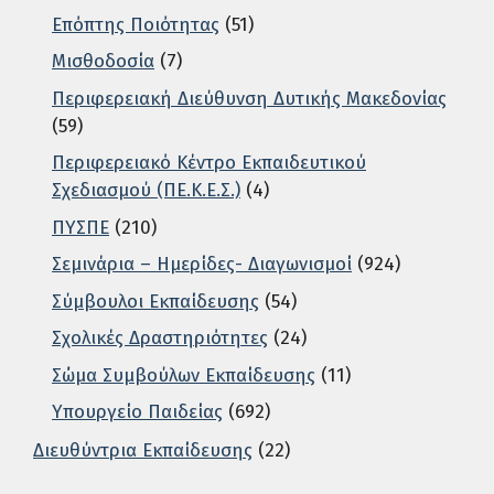
Επόπτης Ποιότητας
(51)
Μισθοδοσία
(7)
Περιφερειακή Διεύθυνση Δυτικής Μακεδονίας
(59)
Περιφερειακό Κέντρο Εκπαιδευτικού
Σχεδιασμού (ΠΕ.Κ.Ε.Σ.)
(4)
ΠΥΣΠΕ
(210)
Σεμινάρια – Ημερίδες- Διαγωνισμοί
(924)
Σύμβουλοι Εκπαίδευσης
(54)
Σχολικές Δραστηριότητες
(24)
Σώμα Συμβούλων Εκπαίδευσης
(11)
Υπουργείο Παιδείας
(692)
Διευθύντρια Εκπαίδευσης
(22)