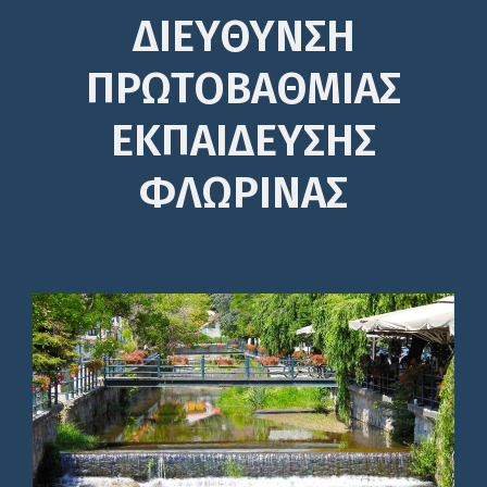
ΔΙΕΎΘΥΝΣΗ
ΠΡΩΤΟΒΆΘΜΙΑΣ
ΕΚΠΑΊΔΕΥΣΗΣ
ΦΛΩΡΙΝΑΣ