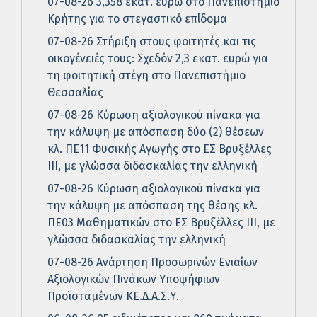
07-08-26 3,358 εκατ. ευρώ στο Πανεπιστήμιο
Κρήτης για το στεγαστικό επίδομα
07-08-26 Στήριξη στους φοιτητές και τις
οικογένειές τους: Σχεδόν 2,3 εκατ. ευρώ για
τη φοιτητική στέγη στο Πανεπιστήμιο
Θεσσαλίας
07-08-26 Κύρωση αξιολογικού πίνακα για
την κάλυψη με απόσπαση δύο (2) θέσεων
κλ. ΠΕ11 Φυσικής Αγωγής στο ΕΣ Βρυξέλλες
ΙΙΙ, με γλώσσα διδασκαλίας την ελληνική
07-08-26 Κύρωση αξιολογικού πίνακα για
την κάλυψη με απόσπαση της θέσης κλ.
ΠΕ03 Μαθηματικών στο ΕΣ Βρυξέλλες ΙΙΙ, με
γλώσσα διδασκαλίας την ελληνική
07-08-26 Ανάρτηση Προσωρινών Ενιαίων
Αξιολογικών Πινάκων Υποψήφιων
Προϊσταμένων ΚΕ.Δ.Α.Σ.Υ.