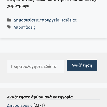
χειρόγραφα.
Κατηγορίες
Δημοσιεύσεις
,
Υπουργείο Παιδείας
Ετικέτες
Αποσπάσεις
Πλαίσιο αναζήτησης
Αναζήτηση
Αναζητήστε άρθρα ανά κατηγορία
Δημοσιεύσεις
(2,171)