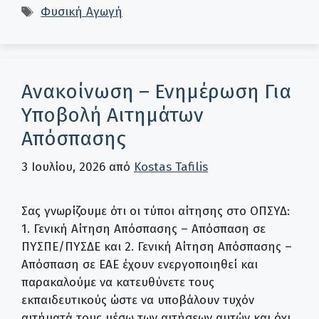
Ετικέτες
Φυσική Αγωγή
Ανακοίνωση – Ενημέρωση Για
Υποβολή Αιτημάτων
Απόσπασης
3 Ιουλίου, 2026
από
Kostas Tafilis
Σας γνωρίζουμε ότι οι τύποι αίτησης στο ΟΠΣΥΔ:
1. Γενική Αίτηση Απόσπασης – Απόσπαση σε
ΠΥΣΠΕ/ΠΥΣΔΕ και 2. Γενική Αίτηση Απόσπασης –
Απόσπαση σε ΕΑΕ έχουν ενεργοποιηθεί και
παρακαλούμε να κατευθύνετε τους
εκπαιδευτικούς ώστε να υποβάλουν τυχόν
αιτήματά τους μέσω των αιτήσεων αυτών και όχι