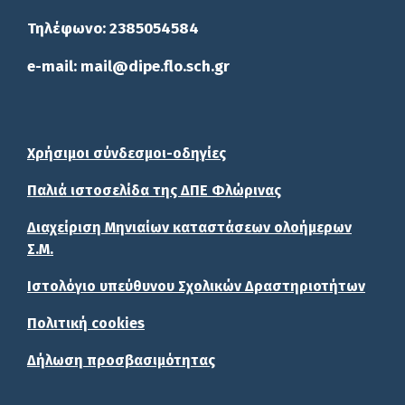
Τηλέφωνο: 2385054584
e-mail: mail@dipe.flo.sch.gr
Χρήσιμοι σύνδεσμοι-οδηγίες
Παλιά ιστοσελίδα της ΔΠΕ Φλώρινας
Διαχείριση Μηνιαίων καταστάσεων ολοήμερων
Σ.Μ.
Ιστολόγιο υπεύθυνου Σχολικών Δραστηριοτήτων
Πολιτική cookies
Δήλωση προσβασιμότητας