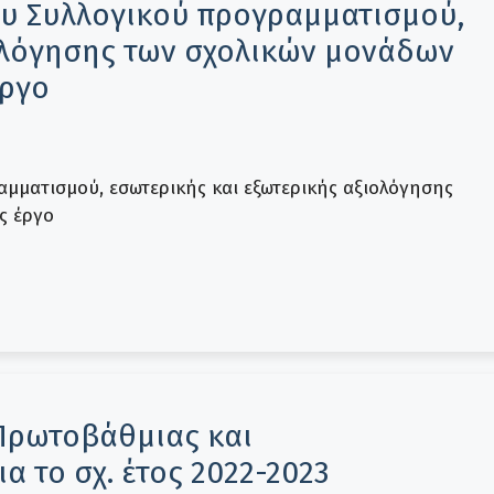
υ Συλλογικού προγραμματισμού,
ιολόγησης των σχολικών μονάδων
έργο
μματισμού, εσωτερικής και εξωτερικής αξιολόγησης
ς έργο
Πρωτοβάθμιας και
 το σχ. έτος 2022-2023