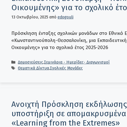
Οικουμένης» για το σχολικό έτο
13 Οκτωβρίου, 2025
από
edogouli
Πρόσκληση ένταξης σχολικών μονάδων στο Εθνικό Εκ
«Κωνσταντινούπολη-Θεσσαλονίκη, μια Εκπαιδευτική 
Οικουμένης» για το σχολικό έτος 2025-2026
Κατηγορίες
Δημοσιεύσεις
,
Σεμινάρια - Ημερίδες- Διαγωνισμοί
Ετικέτες
Θεματικά Δίκτυα
,
Σχολικές Μονάδες
Ανοιχτή Πρόσκληση εκδήλωσης 
υποστήριξη σε απομακρυσμένα
«Learning from the Extremes»