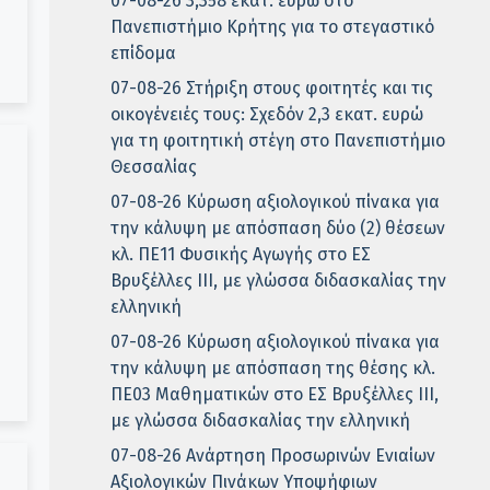
07-08-26 3,358 εκατ. ευρώ στο
Πανεπιστήμιο Κρήτης για το στεγαστικό
επίδομα
07-08-26 Στήριξη στους φοιτητές και τις
οικογένειές τους: Σχεδόν 2,3 εκατ. ευρώ
για τη φοιτητική στέγη στο Πανεπιστήμιο
Θεσσαλίας
07-08-26 Κύρωση αξιολογικού πίνακα για
την κάλυψη με απόσπαση δύο (2) θέσεων
κλ. ΠΕ11 Φυσικής Αγωγής στο ΕΣ
Βρυξέλλες ΙΙΙ, με γλώσσα διδασκαλίας την
ελληνική
07-08-26 Κύρωση αξιολογικού πίνακα για
την κάλυψη με απόσπαση της θέσης κλ.
ΠΕ03 Μαθηματικών στο ΕΣ Βρυξέλλες ΙΙΙ,
με γλώσσα διδασκαλίας την ελληνική
07-08-26 Ανάρτηση Προσωρινών Ενιαίων
Αξιολογικών Πινάκων Υποψήφιων