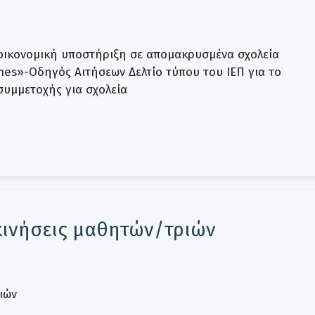
οικονομική υποστήριξη σε απομακρυσμένα σχολεία
es»-Οδηγός Αιτήσεων Δελτίο τύπου του ΙΕΠ για το
υμμετοχής για σχολεία
κινήσεις μαθητών/τριών
ιών