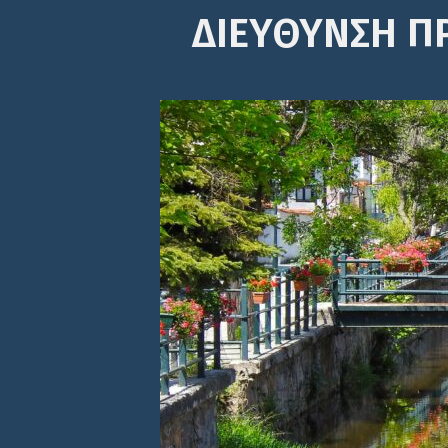
ΔΙΕΎΘΥΝΣΗ Π