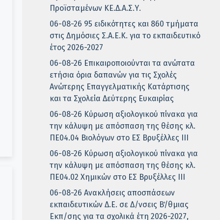
Προϊσταμένων ΚΕ.Δ.Α.Σ.Υ.
06-08-26 95 ειδικότητες και 860 τμήματα
στις Δημόσιες Σ.Α.Ε.Κ. για το εκπαιδευτικό
έτος 2026-2027
06-08-26 Επικαιροποιούνται τα ανώτατα
ετήσια όρια δαπανών για τις Σχολές
Ανώτερης Επαγγελματικής Κατάρτισης
και τα Σχολεία Δεύτερης Ευκαιρίας
06-08-26 Κύρωση αξιολογικού πίνακα για
την κάλυψη με απόσπαση της θέσης κλ.
ΠΕ04.04 Βιολόγων στο ΕΣ Βρυξέλλες ΙΙΙ
06-08-26 Κύρωση αξιολογικού πίνακα για
την κάλυψη με απόσπαση της θέσης κλ.
ΠΕ04.02 Χημικών στο ΕΣ Βρυξέλλες ΙΙΙ
06-08-26 Ανακλήσεις αποσπάσεων
εκπαιδευτικών Δ.Ε. σε Δ/νσεις Β΄/θμιας
Εκπ/σης για τα σχολικά έτη 2026-2027,