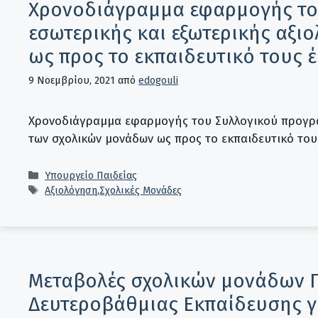
Χρονοδιάγραμμα εφαρμογής το
εσωτερικής και εξωτερικής αξ
ως προς το εκπαιδευτικό τους 
9 Νοεμβρίου, 2021
από
edogouli
Χρονοδιάγραμμα εφαρμογής του Συλλογικού προγρα
των σχολικών μονάδων ως προς το εκπαιδευτικό του
Κατηγορίες
Υπουργείο Παιδείας
Ετικέτες
Αξιολόγηση
,
Σχολικές Μονάδες
Μεταβολές σχολικών μονάδων 
Δευτεροβάθμιας Εκπαίδευσης για