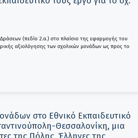
κπαιδευτικό τους έργο για το σχ.
ράσεων (πεδίο 2.α.) στο πλαίσιο της εφαρμογής του
ερικής αξιολόγησης των σχολικών μονάδων ως προς το
ονάδων στο Εθνικό Εκπαιδευτικό
ταντινούπολη-Θεσσαλονίκη, μια
τες της Πόλης, Έλληνες της