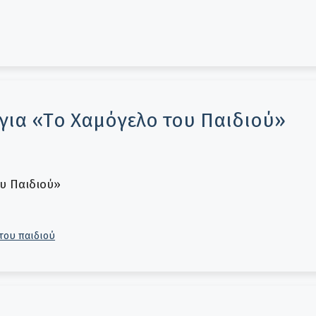
για «Tο Χαμόγελο του Παιδιού»
υ Παιδιού»
του παιδιού