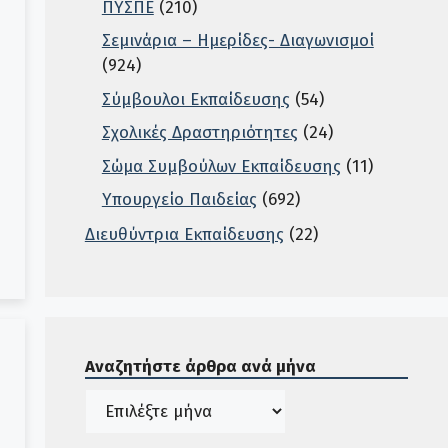
ΠΥΣΠΕ
(210)
Σεμινάρια – Ημερίδες- Διαγωνισμοί
(924)
Σύμβουλοι Εκπαίδευσης
(54)
Σχολικές Δραστηριότητες
(24)
Σώμα Συμβούλων Εκπαίδευσης
(11)
Υπουργείο Παιδείας
(692)
Διευθύντρια Εκπαίδευσης
(22)
Σε αυτή την περιοχή ο χρήστης μπορεί να αναζητή
Αναζητήστε άρθρα ανά μήνα
Ιστορικό