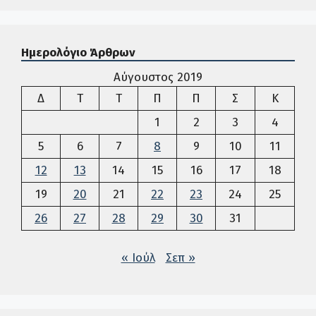
Ημερολόγιο Άρθρων
Αύγουστος 2019
Δευτέρα
Τρίτη
Τετάρτη
Πέμπτη
Παρασκευή
Σάββατο
Κυρια
Δ
Τ
Τ
Π
Π
Σ
Κ
1
2
3
4
5
6
7
8
9
10
11
12
13
14
15
16
17
18
19
20
21
22
23
24
25
26
27
28
29
30
31
« Ιούλ
Σεπ »