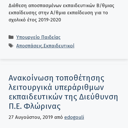
Διάθεση αποσπασμένων εκπαιδευτικών Β/θμιας
εκπαίδευσης στην Α/θμια εκπαίδευση για το
σχολικό έτος 2019-2020
Κατηγορίες
Υπουργείο Παιδείας
Ετικέτες
Αποσπάσεις
,
Εκπαιδευτικοί
Ανακοίνωση τοποθέτησης
λειτουργικά υπεράριθμων
εκπαιδευτικών της Διεύθυνση
Π.Ε. Φλώρινας
27 Αυγούστου, 2019
από
edogouli