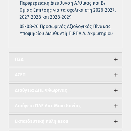
Περιφερειακή Διεύθυνση Α/θμιας και Β/
θμιας Εκπ/σης για τα σχολικά έτη 2026-2027,
2027-2028 και 2028-2029
05-08-26 Προσωρινός Αξιολογικός Πίνακας
Υποψηφίου Διευθυντή Π.ΕΠΑ.Λ. Ακρωτηρίου
ΠΣΔ
ΑΣΕΠ
Διαύγεια ΔΠΕ Φλωρινας
Διαύγεια ΠΔΕ Δυτ Μακεδονίας
Εκπαιδευτική πύλη esos