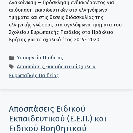
Ανακοίνωση – Πρόσκληση ενδιαφέροντος για
απόσπαση εκπαιδευτικών στα ελληνόφωνα
τμήματα και στις θέσεις διδασκαλίας της
ελληνικής γλώσσας στα αγγλόφωνα τμήματα του
Σχολείου Ευρωπαϊκής Παιδείας στο Ηράκλειο
Κρήτης για το σχολικό έτος 2019- 2020
Κατηγορίες
Υπουργείο Παιδείας
Ετικέτες
Αποσπάσεις
,
Εκπαιδευτικοί
,
Σχολεία
Ευρωπαϊκής Παιδείας
Αποσπάσεις Ειδικού
Εκπαιδευτικού (Ε.Ε.Π.) και
Ειδικού Βοηθητικού