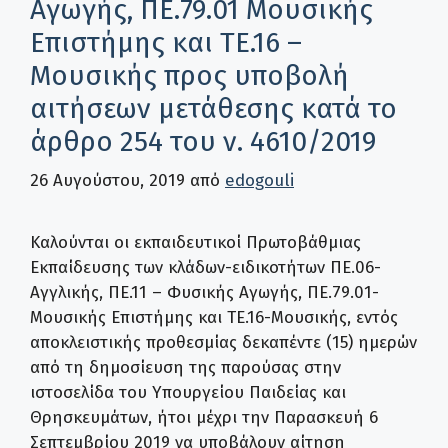
Αγωγής, ΠΕ.79.01 Μουσικής
Επιστήμης και ΤΕ.16 –
Μουσικής προς υποβολή
αιτήσεων μετάθεσης κατά το
άρθρο 254 του ν. 4610/2019
26 Αυγούστου, 2019
από
edogouli
Καλούνται οι εκπαιδευτικοί Πρωτοβάθμιας
Εκπαίδευσης των κλάδων-ειδικοτήτων ΠΕ.06-
Αγγλικής, ΠΕ.11 – Φυσικής Αγωγής, ΠΕ.79.01-
Μουσικής Επιστήμης και ΤΕ.16-Μουσικής, εντός
αποκλειστικής προθεσμίας δεκαπέντε (15) ημερών
από τη δημοσίευση της παρούσας στην
ιστοσελίδα του Υπουργείου Παιδείας και
Θρησκευμάτων, ήτοι μέχρι την Παρασκευή 6
Σεπτεμβρίου 2019 να υποβάλουν αίτηση