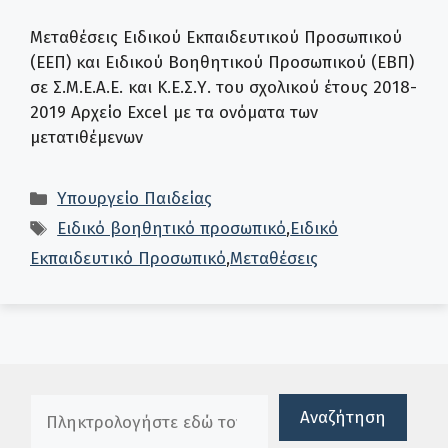
Μεταθέσεις Ειδικού Εκπαιδευτικού Προσωπικού
(ΕΕΠ) και Ειδικού Βοηθητικού Προσωπικού (ΕΒΠ)
σε Σ.Μ.Ε.Α.Ε. και Κ.Ε.Σ.Υ. του σχολικού έτους 2018-
2019 Αρχείο Excel με τα ονόματα των
μετατιθέμενων
Κατηγορίες
Υπουργείο Παιδείας
Ετικέτες
Ειδικό βοηθητικό προσωπικό
,
Ειδικό
Εκπαιδευτικό Προσωπικό
,
Μεταθέσεις
Πλαίσιο αναζήτησης
Αναζήτηση