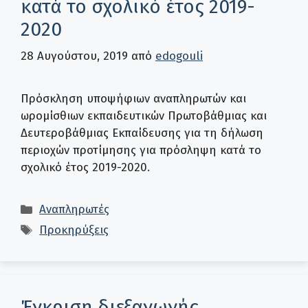
κατά το σχολικό έτος 2019-
2020
28 Αυγούστου, 2019
από
edogouli
Πρόσκληση υποψήφιων αναπληρωτών και
ωρομίσθιων εκπαιδευτικών Πρωτοβάθμιας και
Δευτεροβάθμιας Εκπαίδευσης για τη δήλωση
περιοχών προτίμησης για πρόσληψη κατά το
σχολικό έτος 2019-2020.
Κατηγορίες
Αναπληρωτές
Ετικέτες
Προκηρύξεις
Έγκριση διεξαγωγής