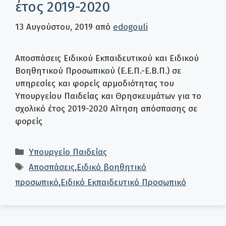
έτος 2019-2020
13 Αυγούστου, 2019
από
edogouli
Αποσπάσεις Ειδικού Εκπαιδευτικού και Ειδικού
Βοηθητικού Προσωπικού (Ε.Ε.Π.-Ε.Β.Π.) σε
υπηρεσίες και φορείς αρμοδιότητας του
Υπουργείου Παιδείας και Θρησκευμάτων για το
σχολικό έτος 2019-2020 Αίτηση απόσπασης σε
φορείς
Κατηγορίες
Υπουργείο Παιδείας
Ετικέτες
Αποσπάσεις
,
Ειδικό βοηθητικό
προσωπικό
,
Ειδικό Εκπαιδευτικό Προσωπικό