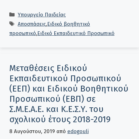
Κατηγορίες
Υπουργείο Παιδείας
Ετικέτες
Αποσπάσεις
,
Ειδικό βοηθητικό
προσωπικό
,
Ειδικό Εκπαιδευτικό Προσωπικό
Μεταθέσεις Ειδικού
Εκπαιδευτικού Προσωπικού
(ΕΕΠ) και Ειδικού Βοηθητικού
Προσωπικού (ΕΒΠ) σε
Σ.Μ.Ε.Α.Ε. και Κ.Ε.Σ.Υ. του
σχολικού έτους 2018-2019
8 Αυγούστου, 2019
από
edogouli