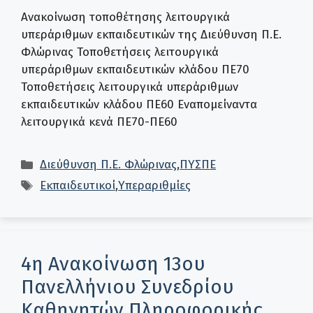
Ανακοίνωση τοποθέτησης λειτουργικά
υπεράριθμων εκπαιδευτικών της Διεύθυνση Π.Ε.
Φλώρινας Τοποθετήσεις λειτουργικά
υπεράριθμων εκπαιδευτικών κλάδου ΠΕ70
Τοποθετήσεις λειτουργικά υπεράριθμων
εκπαιδευτικών κλάδου ΠΕ60 Εναπομείναντα
λειτουργικά κενά ΠΕ70-ΠΕ60
Κατηγορίες
Διεύθυνση Π.Ε. Φλώρινας
,
ΠΥΣΠΕ
Ετικέτες
Εκπαιδευτικοί
,
Υπεραριθμίες
4η Ανακοίνωση 13ου
Πανελλήνιου Συνεδρίου
Καθηγητών Πληροφορικής