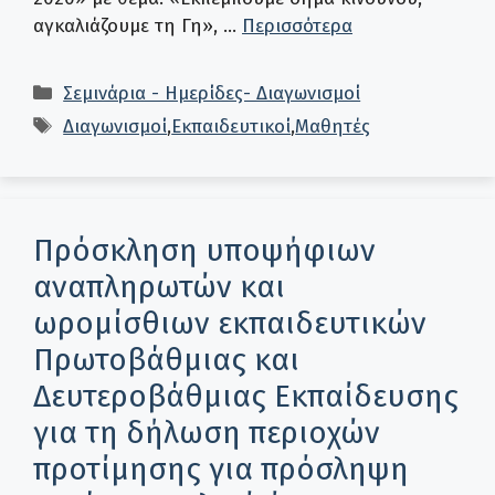
αγκαλιάζουμε τη Γη», …
Περισσότερα
Κατηγορίες
Σεμινάρια - Ημερίδες- Διαγωνισμοί
Ετικέτες
Διαγωνισμοί
,
Εκπαιδευτικοί
,
Μαθητές
Πρόσκληση υποψήφιων
αναπληρωτών και
ωρομίσθιων εκπαιδευτικών
Πρωτοβάθμιας και
Δευτεροβάθμιας Εκπαίδευσης
για τη δήλωση περιοχών
προτίμησης για πρόσληψη