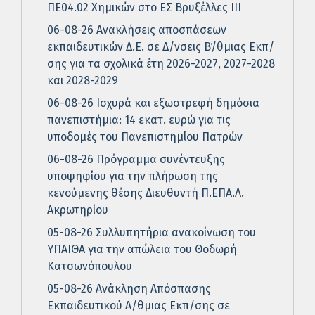
ΠΕ04.02 Χημικών στο ΕΣ Βρυξέλλες ΙΙΙ
06-08-26 Ανακλήσεις αποσπάσεων
εκπαιδευτικών Δ.Ε. σε Δ/νσεις Β΄/θμιας Εκπ/
σης για τα σχολικά έτη 2026-2027, 2027-2028
και 2028-2029
06-08-26 Ισχυρά και εξωστρεφή δημόσια
πανεπιστήμια: 14 εκατ. ευρώ για τις
υποδομές του Πανεπιστημίου Πατρών
06-08-26 Πρόγραμμα συνέντευξης
υποψηφίου για την πλήρωση της
κενούμενης θέσης Διευθυντή Π.ΕΠΑ.Λ.
Ακρωτηρίου
05-08-26 Συλλυπητήρια ανακοίνωση του
ΥΠΑΙΘΑ για την απώλεια του Θοδωρή
Κατσωνόπουλου
05-08-26 Ανάκληση Απόσπασης
Εκπαιδευτικού Α/θμιας Εκπ/σης σε