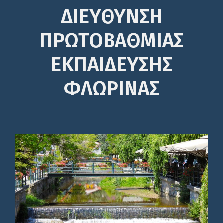
ΔΙΕΎΘΥΝΣΗ
ΠΡΩΤΟΒΆΘΜΙΑΣ
ΕΚΠΑΊΔΕΥΣΗΣ
ΦΛΩΡΙΝΑΣ