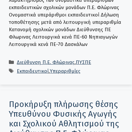
Χαρακτηρισμός των ονομαστικά υπεράριθμων
εκπαιδευτικών σχολικών μονάδων Π.Ε. Φλώρινας
Ονομαστικά υπεράριθμοι εκπαιδευτικοί Δήλωση
τοποθέτησης μετά από λειτουργική υπεραριθμία
Κατανομή σχολικών μονάδων Διεύθυνσης ΠΕ
Φλωρινας Λειτουργικά κενά ΠΕ-60 Νηπιαγωγών
Λειτουργικά κενά ΠΕ-70 Δασκάλων
Κατηγορίες
Διεύθυνση Π.Ε. Φλώρινας
,
ΠΥΣΠΕ
Ετικέτες
Εκπαιδευτικοί
,
Υπεραριθμίες
Προκήρυξη πλήρωσης θέσης
Υπευθύνου Φυσικής Αγωγής
και Σχολικού Αθλητισμού της