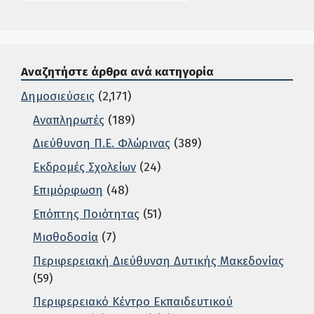
Αναζητήστε άρθρα ανά κατηγορία
Δημοσιεύσεις
(2,171)
Αναπληρωτές
(189)
Διεύθυνση Π.Ε. Φλώρινας
(389)
Εκδρομές Σχολείων
(24)
Επιμόρφωση
(48)
Επόπτης Ποιότητας
(51)
Μισθοδοσία
(7)
Περιφερειακή Διεύθυνση Δυτικής Μακεδονίας
(59)
Περιφερειακό Κέντρο Εκπαιδευτικού