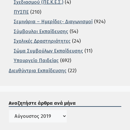
Σχεδιασμού (ΠΕ.Κ.Ε.Σ.)
(4)
ΠΥΣΠΕ
(210)
Σεμινάρια – Ημερίδες- Διαγωνισμοί
(924)
Σύμβουλοι Εκπαίδευσης
(54)
Σχολικές Δραστηριότητες
(24)
Σώμα Συμβούλων Εκπαίδευσης
(11)
Υπουργείο Παιδείας
(692)
Διευθύντρια Εκπαίδευσης
(22)
Σε αυτή την περιοχή ο χρήστης μπορεί να αναζητήσει άρ
Αναζητήστε άρθρα ανά μήνα
Ιστορικό