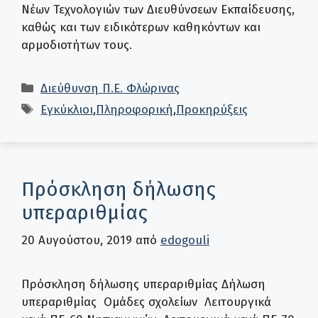
Νέων Τεχνολογιών των Διευθύνσεων Εκπαίδευσης,
καθώς και των ειδικότερων καθηκόντων και
αρμοδιοτήτων τους.
Κατηγορίες
Διεύθυνση Π.Ε. Φλώρινας
Ετικέτες
Εγκύκλιοι
,
Πληροφορική
,
Προκηρύξεις
Πρόσκληση δήλωσης
υπεραριθμίας
20 Αυγούστου, 2019
από
edogouli
Πρόσκληση δήλωσης υπεραριθμίας Δήλωση
υπεραριθμίας Ομάδες σχολείων Λειτουργικά