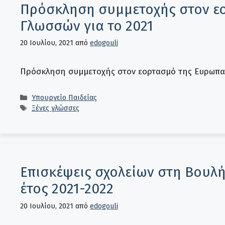
Πρόσκληση συμμετοχής στον ε
Γλωσσών για το 2021
20 Ιουλίου, 2021
από
edogouli
Πρόσκληση συμμετοχής στον εορτασμό της Ευρωπαϊ
Κατηγορίες
Υπουργείο Παιδείας
Ετικέτες
Ξένες γλώσσες
Επισκέψεις σχολείων στη Βουλή
έτος 2021-2022
20 Ιουλίου, 2021
από
edogouli