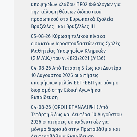
υποψηφίων κλάδου ΠΕ02 Φιλολόγων για
την κάλυψη θέσεων διδακτικού
προσωπικού στα Ευρωπαϊκά Σχολεία
Βρυξέλλες Ι και Βρυξέλλες ΙΙΙ
05-08-26 Κύρωση τελικού πίνακα
εισακτέων Ιεροσπουδαστών στις Σχολές
Μαθητείας Υποψηφίων Κληρικών
(Σ.Μ.Υ.Κ.) του ν. 4823/2021 (Α΄ 136)
04-08-26 Από Τετάρτη 5 έως και Δευτέρα
10 Αυγούστου 2026 οι αιτήσεις
υποψήφιων μελών ΕΕΠ-ΕΒΠ για μόνιμο
διορισμό στην Ειδική Αγωγή και
Εκπαίδευση
04-08-26 (ΟΡΘΗ ΕΠΑΝΑΛΗΨΗ) Από
Τετάρτη 5 έως και Δευτέρα 10 Αυγούστου
2026 οι αιτήσεις εκπαιδευτικών για
μόνιμο διορισμό στην Πρωτοβάθμια και
Δευτεροβάθμια Εκπαίδευση