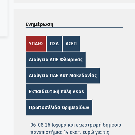
Ενημέρωση
ΥΠΑΙΘ
ΠΣΔ
ΑΣΕΠ
Διαύγεια ΔΠΕ Φλωρινας
Διαύγεια ΠΔΕ Δυτ Μακεδονίας
Εκπαιδευτική πύλη esos
Πρωτοσέλιδα εφημερίδων
06-08-26 Ισχυρά και εξωστρεφή δημόσια
πανεπιστήμια: 14 εκατ. ευρώ για τις