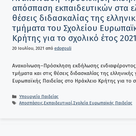
απόσπαση εκπαιδευτικών στα ε
θέσεις διδασκαλίας της ελλην
τμήματα του Σχολείου Ευρωπαϊ
Κρήτης για το σχολικό έτος 202
20 Ιουλίου, 2021
από
edogouli
Ανακοίνωση–Πρόσκληση εκδήλωσης ενδιαφέροντος 
τμήματα και στις θέσεις διδασκαλίας της ελληνική
Ευρωπαϊκής Παιδείας στο Ηράκλειο Κρήτης για το σ
Κατηγορίες
Υπουργείο Παιδείας
Ετικέτες
Αποσπάσεις
,
Εκπαιδευτικοί
,
Σχολεία Ευρωπαϊκής Παιδείας