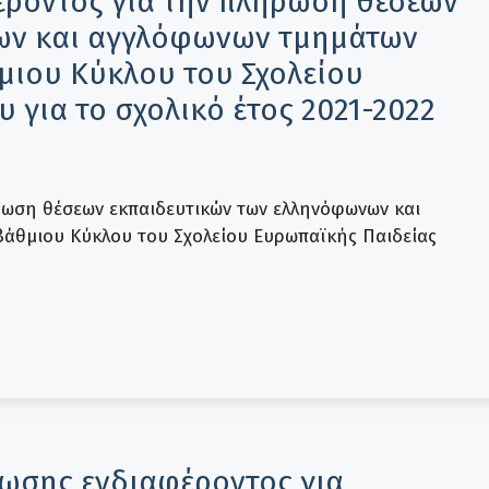
ροντος για την πλήρωση θέσεων
ων και αγγλόφωνων τμημάτων
ιου Κύκλου του Σχολείου
 για το σχολικό έτος 2021-2022
ωση θέσεων εκπαιδευτικών των ελληνόφωνων και
άθμιου Κύκλου του Σχολείου Ευρωπαϊκής Παιδείας
σης ενδιαφέροντος για