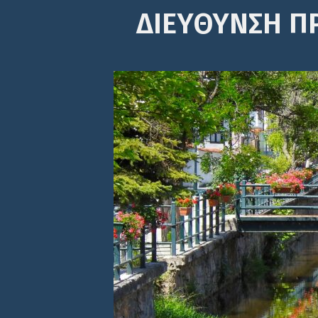
ΔΙΕΎΘΥΝΣΗ Π