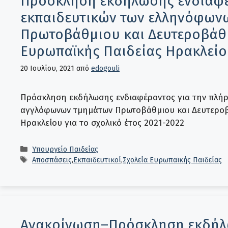
Πρόσκληση εκδήλωσης ενδιαφέ
εκπαιδευτικών των ελληνόφων
Πρωτοβάθμιου και Δευτεροβάθμ
Ευρωπαϊκής Παιδείας Ηρακλείου
20 Ιουλίου, 2021
από
edogouli
Πρόσκληση εκδήλωσης ενδιαφέροντος για την πλήρ
αγγλόφωνων τμημάτων Πρωτοβάθμιου και Δευτεροβ
Ηρακλείου για το σχολικό έτος 2021-2022
Κατηγορίες
Υπουργείο Παιδείας
Ετικέτες
Αποσπάσεις
,
Εκπαιδευτικοί
,
Σχολεία Ευρωπαϊκής Παιδείας
Ανακοίνωση–Πρόσκληση εκδήλω