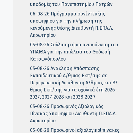
υποδομές του Πανεπιστημίου Πατρών
06-08-26 Πρόγραμμα συνέντευξης
υποψηφίου για την πλήρωση της
κενούμενης θέσης Διευθυντή Π.ΕΠΑ.Λ.
Ακρωτηρίου
05-08-26 Συλλυπητήρια ανακοίνωση του
ΥΠΑΙΘΑ για την απώλεια του Θοδωρή
Κατσωνόπουλου
05-08-26 Ανάκληση Απόσπασης
Εκπαιδευτικού Α/θμιας Εκπ/σης σε
Περιφερειακή Διεύθυνση Α/θμιας και Β/
θμιας Εκπ/σης για τα σχολικά έτη 2026-
2027, 2027-2028 και 2028-2029
05-08-26 Προσωρινός Αξιολογικός
Πίνακας Υποψηφίου Διευθυντή Π.ΕΠΑ.Λ.
Ακρωτηρίου
05-08-26 Προσωρινοί αξιολογικοί πίνακες