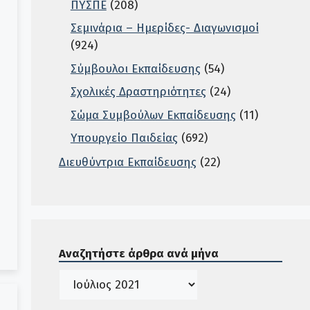
ΠΥΣΠΕ
(208)
Σεμινάρια – Ημερίδες- Διαγωνισμοί
(924)
Σύμβουλοι Εκπαίδευσης
(54)
Σχολικές Δραστηριότητες
(24)
Σώμα Συμβούλων Εκπαίδευσης
(11)
Υπουργείο Παιδείας
(692)
Διευθύντρια Εκπαίδευσης
(22)
Σε αυτή την περιοχή ο χρήστης μπορεί να αναζητή
Αναζητήστε άρθρα ανά μήνα
Ιστορικό