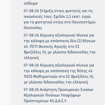
επίδομα
07-08-26 Στήριξη στους φοιτητές και τις
οικογένειές τους: Σχεδόν 2,3 εκατ. ευρώ
για τη φοιτητική στέγη στο Πανεπιστήμιο
Θεσσαλίας
07-08-26 Κύρωση αξιολογικού πίνακα για
την κάλυψη με απόσπαση δύο (2) θέσεων
κλ. ΠΕ11 Φυσικής Αγωγής στο ΕΣ
Βρυξέλλες ΙΙΙ, με γλώσσα διδασκαλίας την
ελληνική
07-08-26 Κύρωση αξιολογικού πίνακα για
την κάλυψη με απόσπαση της θέσης κλ.
ΠΕ03 Μαθηματικών στο ΕΣ Βρυξέλλες ΙΙΙ,
με γλώσσα διδασκαλίας την ελληνική
07-08-26 Ανάρτηση Προσωρινών Ενιαίων
Αξιολογικών Πινάκων Υποψήφιων
Προϊσταμένων ΚΕ.Δ.Α.Σ.Υ.