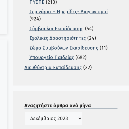
ΠΥΣΠΕ
(210)
Σεμινάρια – Ημερίδες- Διαγωνισμοί
(924)
Σύμβουλοι Εκπαίδευσης
(54)
Σχολικές Δραστηριότητες
(24)
Σώμα Συμβούλων Εκπαίδευσης
(11)
Υπουργείο Παιδείας
(692)
Διευθύντρια Εκπαίδευσης
(22)
Σε αυτή την περιοχή ο χρήστης μπορεί να αναζητή
Αναζητήστε άρθρα ανά μήνα
Ιστορικό