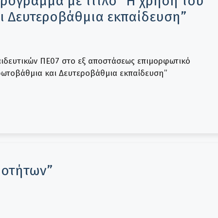
ρόγραμμα με τίτλο “Η χρήση του
αι Δευτεροβάθμια εκπαίδευση”
ιδευτικών ΠΕ07 στο εξ αποστάσεως επιμορφωτικό
Πρωτοβάθμια και Δευτεροβάθμια εκπαίδευση”
ιοτήτων”