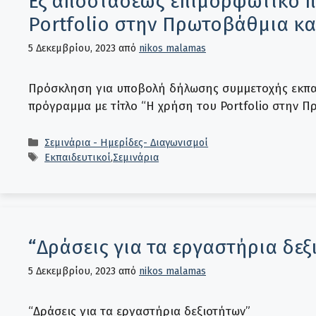
Εξ αποστάσεως επιμορφωτικό π
Portfolio στην Πρωτοβάθμια κ
5 Δεκεμβρίου, 2023
από
nikos malamas
Πρόσκληση για υποβολή δήλωσης συμμετοχής εκπα
πρόγραμμα με τίτλο “Η χρήση του Portfolio στην 
Κατηγορίες
Σεμινάρια - Ημερίδες- Διαγωνισμοί
Ετικέτες
Εκπαιδευτικοί
,
Σεμινάρια
“Δράσεις για τα εργαστήρια δεξ
5 Δεκεμβρίου, 2023
από
nikos malamas
“Δράσεις για τα εργαστήρια δεξιοτήτων”