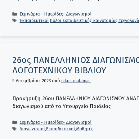
Κατηγορίες
Σεμινάρια - Ημερίδες- Διαγωνισμοί
Ετικέτες
Εκπαιδευτικοί
,
Πόλοι εκπαιδευτικής καινοτομίας τεχνολογ
26ος ΠΑΝΕΛΛΗΝΙΟΣ ΔΙΑΓΩΝΙΣΜ
ΛΟΓΟΤΕΧΝΙΚΟΥ ΒΙΒΛΙΟΥ
5 Δεκεμβρίου, 2023
από
nikos malamas
Προκήρυξη 26ου ΠΑΝΕΛΛΗΝΙΟΥ ΔΙΑΓΩΝΙΣΜΟΥ ΑΝΑΓ
διαγωνισμού από το Υπουργείο Παιδείας
Κατηγορίες
Σεμινάρια - Ημερίδες- Διαγωνισμοί
Ετικέτες
Διαγωνισμοί
,
Εκπαιδευτικοί
,
Μαθητές