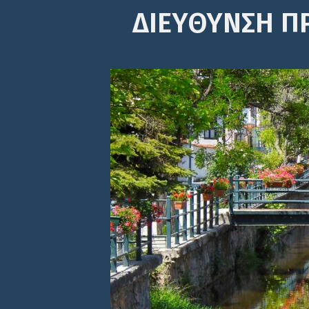
ΔΙΕΎΘΥΝΣΗ Π