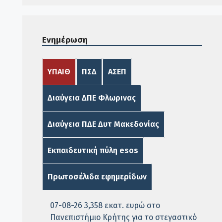
Ενημέρωση
ΥΠΑΙΘ
ΠΣΔ
ΑΣΕΠ
Διαύγεια ΔΠΕ Φλωρινας
Διαύγεια ΠΔΕ Δυτ Μακεδονίας
Εκπαιδευτική πύλη esos
Πρωτοσέλιδα εφημερίδων
07-08-26 3,358 εκατ. ευρώ στο
Πανεπιστήμιο Κρήτης για το στεγαστικό