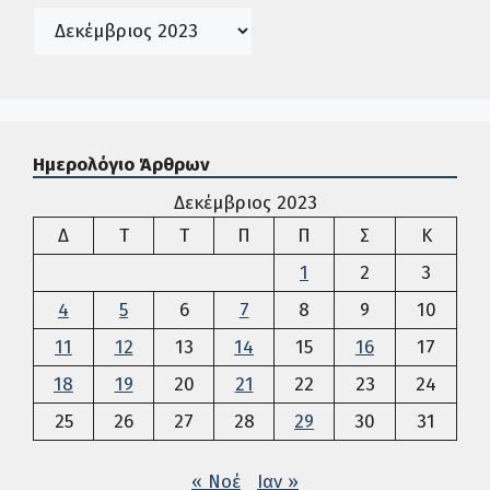
Ιστορικό
Ημερολόγιο Άρθρων
Δεκέμβριος 2023
Δευτέρα
Τρίτη
Τετάρτη
Πέμπτη
Παρασκευή
Σάββατο
Κυρια
Δ
Τ
Τ
Π
Π
Σ
Κ
1
2
3
4
5
6
7
8
9
10
11
12
13
14
15
16
17
18
19
20
21
22
23
24
25
26
27
28
29
30
31
« Νοέ
Ιαν »