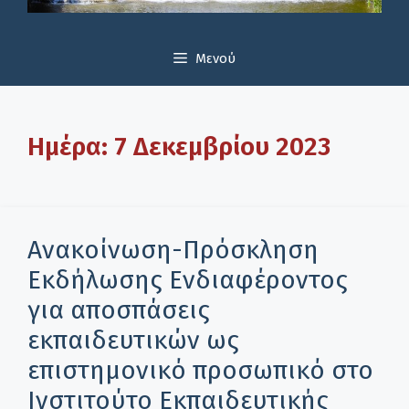
Μενού
Ημέρα:
7 Δεκεμβρίου 2023
Ανακοίνωση-Πρόσκληση
Eκδήλωσης Eνδιαφέροντος
για αποσπάσεις
εκπαιδευτικών ως
επιστημονικό προσωπικό στο
Ινστιτούτο Εκπαιδευτικής