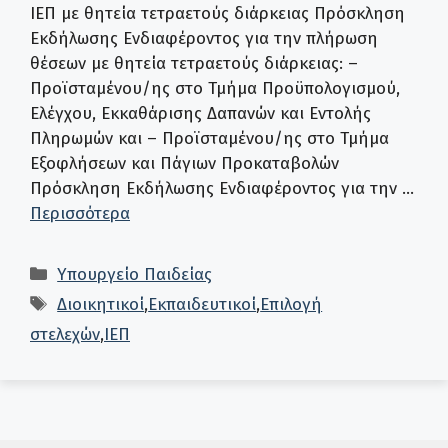
ΙΕΠ με θητεία τετραετούς διάρκειας Πρόσκληση
Εκδήλωσης Ενδιαφέροντος για την πλήρωση
θέσεων με θητεία τετραετούς διάρκειας: –
Προϊσταμένου/ης στο Τμήμα Προϋπολογισμού,
Ελέγχου, Εκκαθάρισης Δαπανών και Εντολής
Πληρωμών και – Προϊσταμένου/ης στο Τμήμα
Εξοφλήσεων και Πάγιων Προκαταβολών
Πρόσκληση Εκδήλωσης Ενδιαφέροντος για την …
Περισσότερα
Κατηγορίες
Υπουργείο Παιδείας
Ετικέτες
Διοικητικοί
,
Εκπαιδευτικοί
,
Επιλογή
στελεχών
,
ΙΕΠ