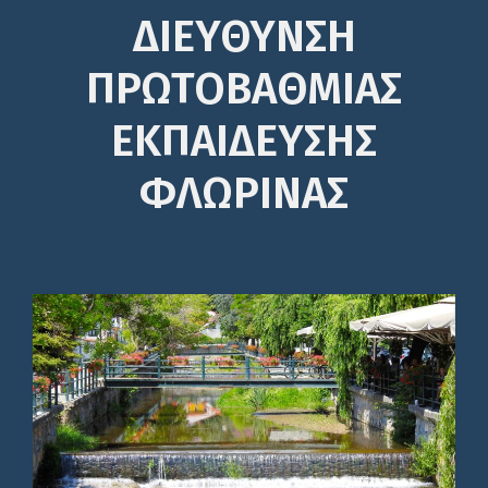
ΔΙΕΎΘΥΝΣΗ
ΠΡΩΤΟΒΆΘΜΙΑΣ
ΕΚΠΑΊΔΕΥΣΗΣ
ΦΛΩΡΙΝΑΣ