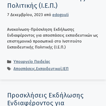
Πολιτικής (Ι.Ε.Π.)
7 Δεκεμβρίου, 2023
από
edogouli
Ανακοίνωση-Πρόσκληση Eκδήλωσης
Eνδιαφέροντος για αποσπάσεις εκπαιδευτικών ως
επιστημονικό προσωπικό στο Ινστιτούτο
Εκπαιδευτικής Πολιτικής (Ι.Ε.Π.)
Κατηγορίες
Υπουργείο Παιδείας
Ετικέτες
Αποσπάσεις
,
Εκπαιδευτικοί
,
ΙΕΠ
Προσκλήσεις Εκδήλωσης
Ενδιαφέροντος για