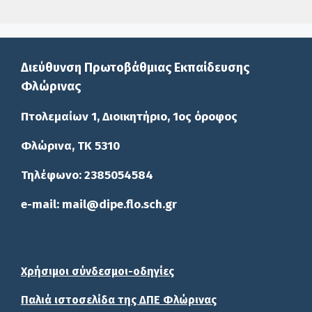
Διεύθυνση Πρωτοβάθμιας Εκπαίδευσης
Φλώρινας
Πτολεμαίων 1, Διοικητήριο, 1ος όροφος
Φλώρινα, ΤΚ 5310
Τηλέφωνο: 2385054584
e-mail: mail@dipe.flo.sch.gr
Χρήσιμοι σύνδεσμοι-οδηγίες
Παλιά ιστοσελίδα της ΔΠΕ Φλώρινας