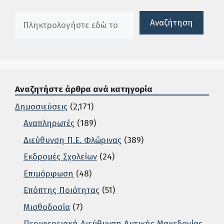
Πλαίσιο αναζήτησης
Αναζήτηση
Αναζητήστε άρθρα ανά κατηγορία
Δημοσιεύσεις
(2,171)
Αναπληρωτές
(189)
Διεύθυνση Π.Ε. Φλώρινας
(389)
Εκδρομές Σχολείων
(24)
Επιμόρφωση
(48)
Επόπτης Ποιότητας
(51)
Μισθοδοσία
(7)
Περιφερειακή Διεύθυνση Δυτικής Μακεδονίας