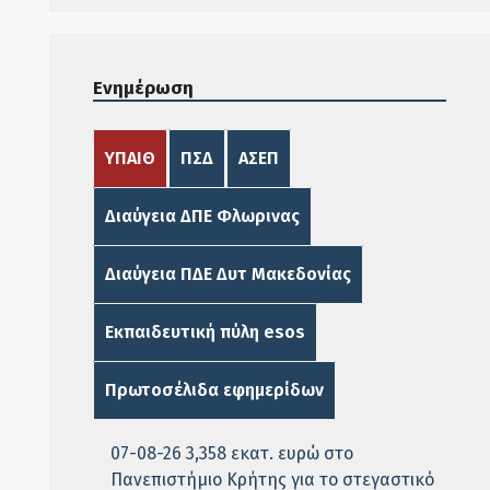
Ενημέρωση
ΥΠΑΙΘ
ΠΣΔ
ΑΣΕΠ
Διαύγεια ΔΠΕ Φλωρινας
Διαύγεια ΠΔΕ Δυτ Μακεδονίας
Εκπαιδευτική πύλη esos
Πρωτοσέλιδα εφημερίδων
07-08-26 3,358 εκατ. ευρώ στο
Πανεπιστήμιο Κρήτης για το στεγαστικό