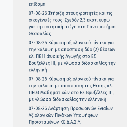
επίδομα
07-08-26 Στήριξη στους φοιτητές και τις
οικογένειές τους: Σχεδόν 2,3 εκατ. ευρώ
για τη φοιτητική στέγη στο Πανεπιστήμιο
Θεσσαλίας
07-08-26 Κύρωση αξιολογικού πίνακα για
την κάλυψη με απόσπαση δύο (2) θέσεων
κλ. ΠΕ11 Φυσικής Αγωγής στο ΕΣ
Βρυξέλλες ΙΙΙ, με γλώσσα διδασκαλίας την
ελληνική
07-08-26 Κύρωση αξιολογικού πίνακα για
την κάλυψη με απόσπαση της θέσης κλ.
ΠΕ03 Μαθηματικών στο ΕΣ Βρυξέλλες ΙΙΙ,
με γλώσσα διδασκαλίας την ελληνική
07-08-26 Ανάρτηση Προσωρινών Ενιαίων
Αξιολογικών Πινάκων Υποψήφιων
Προϊσταμένων ΚΕ.Δ.Α.Σ.Υ.