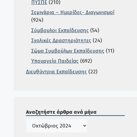
ΠΥΣΠΕ
(210)
Σεμινάρια – Ημερίδες- Διαγωνισμοί
(924)
Σύμβουλοι Εκπαίδευσης
(54)
Σχολικές Δραστηριότητες
(24)
Σώμα Συμβούλων Εκπαίδευσης
(11)
Υπουργείο Παιδείας
(692)
Διευθύντρια Εκπαίδευσης
(22)
Σε αυτή την περιοχή ο χρήστης μπορεί να αναζητή
Αναζητήστε άρθρα ανά μήνα
Ιστορικό