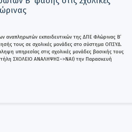
ωτών Β’ φάσης στις Σχολικές
λώρινας
ων αναπληρωτών εκπαιδευτικών της ΔΠΕ Φλώρινας Β’
ησής τους σε σχολικές μονάδες στο σύστημα ΟΠΣΥΔ.
άληψη υπηρεσίας στις σχολικές μονάδες βασικής τους
 στήλη ΣΧΟΛΕΙΟ ΑΝΑΛΗΨΗΣ–>ΝΑΙ) την Παρασκευή