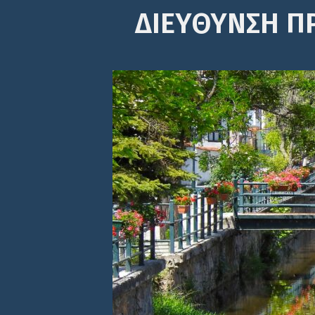
ΔΙΕΎΘΥΝΣΗ Π