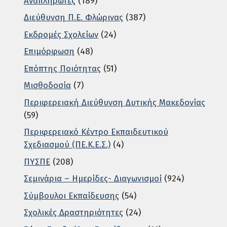
Αναπληρωτές
(189)
Διεύθυνση Π.Ε. Φλώρινας
(387)
Εκδρομές Σχολείων
(24)
Επιμόρφωση
(48)
Επόπτης Ποιότητας
(51)
Μισθοδοσία
(7)
Περιφερειακή Διεύθυνση Δυτικής Μακεδονίας
(59)
Περιφερειακό Κέντρο Εκπαιδευτικού
Σχεδιασμού (ΠΕ.Κ.Ε.Σ.)
(4)
ΠΥΣΠΕ
(208)
Σεμινάρια – Ημερίδες- Διαγωνισμοί
(924)
Σύμβουλοι Εκπαίδευσης
(54)
Σχολικές Δραστηριότητες
(24)