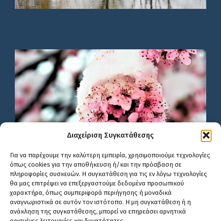
Διαχείριση Συγκατάθεσης
Για να παρέχουμε την καλύτερη εμπειρία, χρησιμοποιούμε τεχνολογίες
όπως cookies για την αποθήκευση ή/και την πρόσβαση σε
πληροφορίες συσκευών. Η συγκατάθεση για τις εν λόγω τεχνολογίες
θα μας επιτρέψει να επεξεργαστούμε δεδομένα προσωπικού
χαρακτήρα, όπως συμπεριφορά περιήγησης ή μοναδικά
αναγνωριστικά σε αυτόν τον ιστότοπο. Η μη συγκατάθεση ή η
ανάκληση της συγκατάθεσης, μπορεί να επηρεάσει αρνητικά
ορισμένες λειτουργίες και δυνατότητες.