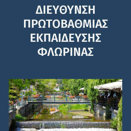
ΔΙΕΎΘΥΝΣΗ
ΠΡΩΤΟΒΆΘΜΙΑΣ
ΕΚΠΑΊΔΕΥΣΗΣ
ΦΛΩΡΙΝΑΣ