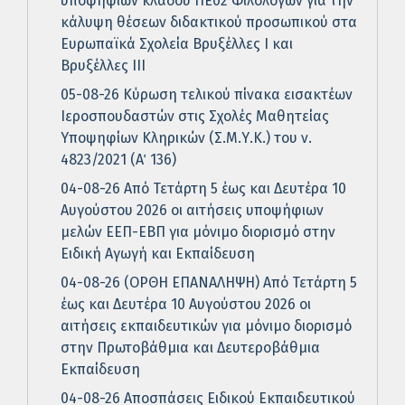
υποψηφίων κλάδου ΠΕ02 Φιλολόγων για την
κάλυψη θέσεων διδακτικού προσωπικού στα
Ευρωπαϊκά Σχολεία Βρυξέλλες Ι και
Βρυξέλλες ΙΙΙ
05-08-26 Κύρωση τελικού πίνακα εισακτέων
Ιεροσπουδαστών στις Σχολές Μαθητείας
Υποψηφίων Κληρικών (Σ.Μ.Υ.Κ.) του ν.
4823/2021 (Α΄ 136)
04-08-26 Από Τετάρτη 5 έως και Δευτέρα 10
Αυγούστου 2026 οι αιτήσεις υποψήφιων
μελών ΕΕΠ-ΕΒΠ για μόνιμο διορισμό στην
Ειδική Αγωγή και Εκπαίδευση
04-08-26 (ΟΡΘΗ ΕΠΑΝΑΛΗΨΗ) Από Τετάρτη 5
έως και Δευτέρα 10 Αυγούστου 2026 οι
αιτήσεις εκπαιδευτικών για μόνιμο διορισμό
στην Πρωτοβάθμια και Δευτεροβάθμια
Εκπαίδευση
04-08-26 Αποσπάσεις Ειδικού Εκπαιδευτικού