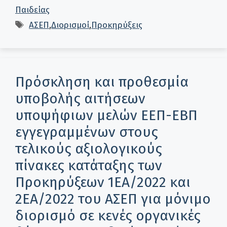
Παιδείας
Ετικέτες
ΑΣΕΠ
,
Διορισμοί
,
Προκηρύξεις
Πρόσκληση και προθεσμία
υποβολής αιτήσεων
υποψήφιων μελών ΕΕΠ-ΕΒΠ
εγγεγραμμένων στους
τελικούς αξιολογικούς
πίνακες κατάταξης των
Προκηρύξεων 1ΕΑ/2022 και
2ΕΑ/2022 του ΑΣΕΠ για μόνιμο
διορισμό σε κενές οργανικές