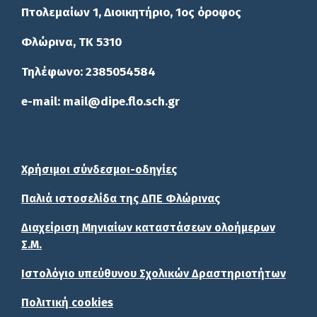
Πτολεμαίων 1, Διοικητήριο, 1ος όροφος
Φλώρινα, ΤΚ 5310
Τηλέφωνο: 2385054584
e-mail: mail@dipe.flo.sch.gr
Χρήσιμοι σύνδεσμοι-οδηγίες
Παλιά ιστοσελίδα της ΔΠΕ Φλώρινας
Διαχείριση Μηνιαίων καταστάσεων ολοήμερων
Σ.Μ.
Ιστολόγιο υπεύθυνου Σχολικών Δραστηριοτήτων
Πολιτική cookies