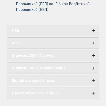
Προσωπικού (ΕΕΠ) και Ειδικού Βοηθητικού
Προσωπικού (ΕΒΠ)
ΠΣΔ
ΑΣΕΠ
Διαύγεια ΔΠΕ Φλωρινας
Διαύγεια ΠΔΕ Δυτ Μακεδονίας
Εκπαιδευτική πύλη esos
Πρωτοσέλιδα εφημερίδων