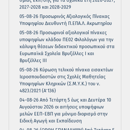
θμιας Εκπ/σης για τα σχολικά έτη 2026-2027,
2027-2028 και 2028-2029
05-08-26 Προσωρινός Αξιολογικός Πίνακας
Υποψηφίου Διευθυντή Π.ΕΠΑ.Λ. Ακρωτηρίου
05-08-26 Προσωρινοί αξιολογικοί πίνακες
υποψηφίων κλάδου ΠΕ02 Φιλολόγων για την
κάλυψη θέσεων διδακτικού προσωπικού στα
Ευρωπαϊκά Σχολεία Βρυξέλλες Ι και
Βρυξέλλες ΙΙΙ
05-08-26 Κύρωση τελικού πίνακα εισακτέων
Ιεροσπουδαστών στις Σχολές Μαθητείας
Υποψηφίων Κληρικών (Σ.Μ.Υ.Κ.) του ν.
4823/2021 (Α΄ 136)
04-08-26 Από Τετάρτη 5 έως και Δευτέρα 10
Αυγούστου 2026 οι αιτήσεις υποψήφιων
μελών ΕΕΠ-ΕΒΠ για μόνιμο διορισμό στην
Ειδική Αγωγή και Εκπαίδευση