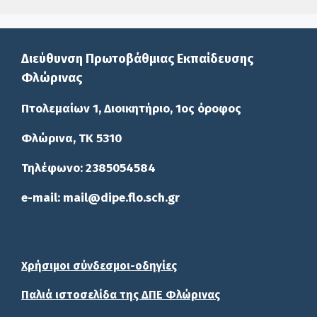
Διεύθυνση Πρωτοβάθμιας Εκπαίδευσης
Φλώρινας
Πτολεμαίων 1, Διοικητήριο, 1ος όροφος
Φλώρινα, ΤΚ 5310
Τηλέφωνο: 2385054584
e-mail: mail@dipe.flo.sch.gr
Χρήσιμοι σύνδεσμοι-οδηγίες
Παλιά ιστοσελίδα της ΔΠΕ Φλώρινας