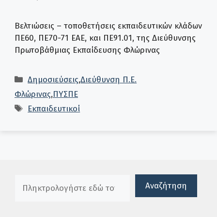
Βελτιώσεις – τοποθετήσεις εκπαιδευτικών κλάδων
ΠΕ60, ΠΕ70-71 ΕΑΕ, και ΠΕ91.01, της Διεύθυνσης
Πρωτοβάθμιας Εκπαίδευσης Φλώρινας
Κατηγορίες
Δημοσιεύσεις
,
Διεύθυνση Π.Ε.
Φλώρινας
,
ΠΥΣΠΕ
Ετικέτες
Εκπαιδευτικοί
Πλαίσιο αναζήτησης
Αναζήτηση