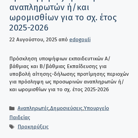
αναπληρωτών ή/και
ωρομισθίων για το σχ. έτος
2025-2026
22 Αυγούστου, 2025
από
edogouli
Πρόσκληση υποψήφιων εκπαιδευτικών Α/
βάθμιας και Β/βάθμιας Εκπαίδευσης για
υποβολή αίτησης-δήλωσης προτίμησης περιοχών
για πρόσληψη ως προσωρινών αναπληρωτών ή/
και ωρομισθίων για το σχ. έτος 2025-2026
Κατηγορίες
Αναπληρωτές
,
Δημοσιεύσεις
,
Υπουργείο
Παιδείας
Ετικέτες
Προκηρύξεις