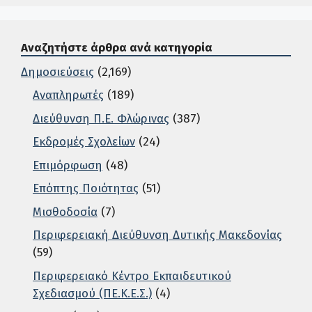
Αναζητήστε άρθρα ανά κατηγορία
Δημοσιεύσεις
(2,169)
Αναπληρωτές
(189)
Διεύθυνση Π.Ε. Φλώρινας
(387)
Εκδρομές Σχολείων
(24)
Επιμόρφωση
(48)
Επόπτης Ποιότητας
(51)
Μισθοδοσία
(7)
Περιφερειακή Διεύθυνση Δυτικής Μακεδονίας
(59)
Περιφερειακό Κέντρο Εκπαιδευτικού
Σχεδιασμού (ΠΕ.Κ.Ε.Σ.)
(4)