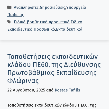
Κατηγορίες
Αναπληρωτές
,
Δημοσιεύσεις
,
Υπουργείο
Παιδείας
Ετικέτες
Ειδικό βοηθητικό προσωπικό
,
Ειδικό
Εκπαιδευτικό Προσωπικό
,
Εκπαιδευτικοί
Τοποθετήσεις εκπαιδευτικών
κλάδου ΠΕ60, της Διεύθυνσης
Πρωτοβάθμιας Εκπαίδευσης
Φλώρινας
22 Αυγούστου, 2025
από
Kostas Tafilis
Τοποθετήσεις εκπαιδευτικών κλάδου ΠΕ60, της