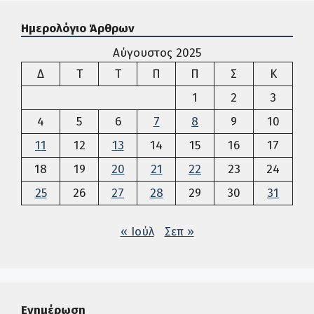
Ημερολόγιο Άρθρων
Αύγουστος 2025
Δευτέρα
Τρίτη
Τετάρτη
Πέμπτη
Παρασκευή
Σάββατο
Κυρια
Δ
Τ
Τ
Π
Π
Σ
Κ
1
2
3
4
5
6
7
8
9
10
11
12
13
14
15
16
17
18
19
20
21
22
23
24
25
26
27
28
29
30
31
« Ιούλ
Σεπ »
Ενημέρωση