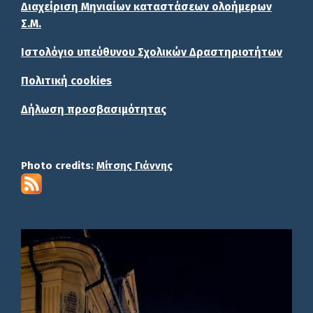
Διαχείριση Μηνιαίων καταστάσεων ολοήμερων
Σ.Μ.
Ιστολόγιο υπεύθυνου Σχολικών Δραστηριοτήτων
Πολιτική cookies
Δήλωση προσβασιμότητας
Photo credits:
Μίτσης Γιάννης