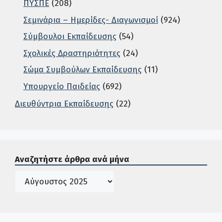
ΠΥΣΠΕ
(208)
Σεμινάρια – Ημερίδες- Διαγωνισμοί
(924)
Σύμβουλοι Εκπαίδευσης
(54)
Σχολικές Δραστηριότητες
(24)
Σώμα Συμβούλων Εκπαίδευσης
(11)
Υπουργείο Παιδείας
(692)
Διευθύντρια Εκπαίδευσης
(22)
Σε αυτή την περιοχή ο χρήστης μπορεί να αναζητήσει άρ
Αναζητήστε άρθρα ανά μήνα
Ιστορικό