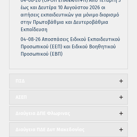
04-08-26 (ΟΡΘΗ ΕΠΑΝΑΛΗΨΗ) Από Τετάρτη 5
έως και Δευτέρα 10 Αυγούστου 2026 οι
αιτήσεις εκπαιδευτικών για μόνιμο διορισμό
στην Πρωτοβάθμια και Δευτεροβάθμια
Εκπαίδευση
04-08-26 Αποσπάσεις Ειδικού Εκπαιδευτικού
Προσωπικού (ΕΕΠ) και Ειδικού Βοηθητικού
Προσωπικού (ΕΒΠ)
ΠΣΔ
ΑΣΕΠ
Διαύγεια ΔΠΕ Φλωρινας
Διαύγεια ΠΔΕ Δυτ Μακεδονίας