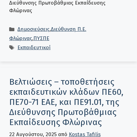
Διεύθυνσης Πρωτοβάθμιας Εκπαίδευσης
Φλώρινας
Κατηγορίες
Δημοσιεύσεις
,
Διεύθυνση Π.Ε.
Φλώρινας
,
ΠΥΣΠΕ
Ετικέτες
Εκπαιδευτικοί
Βελτιώσεις – τοποθετήσεις
εκπαιδευτικών κλάδων ΠΕ60,
ΠΕ70-71 ΕΑΕ, και ΠΕ91.01, της
Διεύθυνσης Πρωτοβάθμιας
Εκπαίδευσης Φλώρινας
22 Αυγούστου, 2025
από
Kostas Tafilis