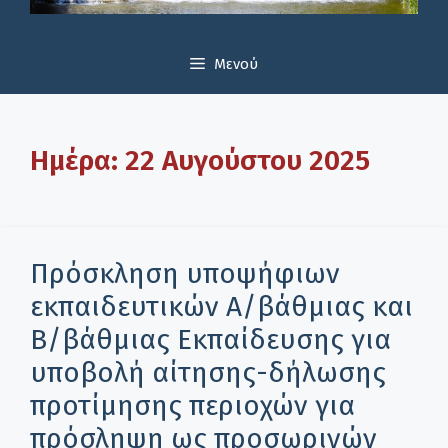
Μενού
Ημέρα:
22 Αυγούστου 2025
Πρόσκληση υποψήφιων
εκπαιδευτικών Α/βάθμιας και
Β/βάθμιας Εκπαίδευσης για
υποβολή αίτησης-δήλωσης
προτίμησης περιοχών για
πρόσληψη ως προσωρινών