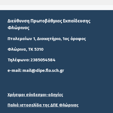
Διεύθυνση Πρωτοβάθμιας Εκπαίδευσης
Φλώρινας
Πτολεμαίων 1, Διοικητήριο, 1ος όροφος
Φλώρινα, ΤΚ 5310
Τηλέφωνο: 2385054584
e-mail: mail@dipe.flo.sch.gr
Χρήσιμοι σύνδεσμοι-οδηγίες
Παλιά ιστοσελίδα της ΔΠΕ Φλώρινας