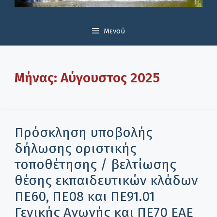
Μενού
Μήνας:
Αύγουστος 2025
Πρόσκληση υποβολής
δήλωσης οριστικής
τοποθέτησης / βελτίωσης
θέσης εκπαιδευτικών κλάδων
ΠΕ60, ΠΕ08 και ΠΕ91.01
Γενικής Αγωγής και ΠΕ70 ΕΑΕ