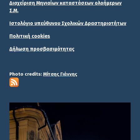
Διαχείριση Μηνιαίων καταστάσεων ολοήμερων
Σ.Μ.
Ιστολόγιο υπεύθυνου Σχολικών Δραστηριοτήτων
Πολιτική cookies
Δήλωση προσβασιμότητας
Photo credits:
Μίτσης Γιάννης