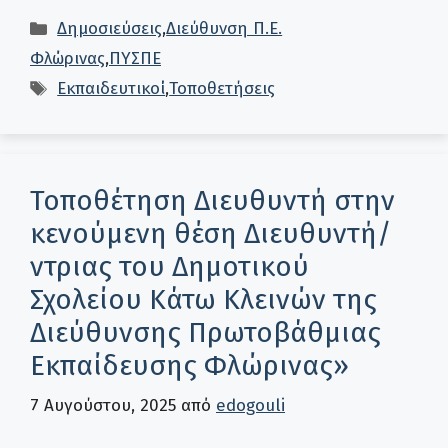
Κατηγορίες
Δημοσιεύσεις
,
Διεύθυνση Π.Ε.
Φλώρινας
,
ΠΥΣΠΕ
Ετικέτες
Εκπαιδευτικοί
,
Τοποθετήσεις
Τοποθέτηση Διευθυντή στην
κενούμενη θέση Διευθυντή/
ντριας του Δημοτικού
Σχολείου Κάτω Κλεινών της
Διεύθυνσης Πρωτοβάθμιας
Εκπαίδευσης Φλώρινας»
7 Αυγούστου, 2025
από
edogouli