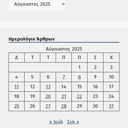
Ιστορικό
Ημερολόγιο Άρθρων
Αύγουστος 2025
Δευτέρα
Τρίτη
Τετάρτη
Πέμπτη
Παρασκευή
Σάββατο
Κυρια
Δ
Τ
Τ
Π
Π
Σ
Κ
1
2
3
4
5
6
7
8
9
10
11
12
13
14
15
16
17
18
19
20
21
22
23
24
25
26
27
28
29
30
31
« Ιούλ
Σεπ »