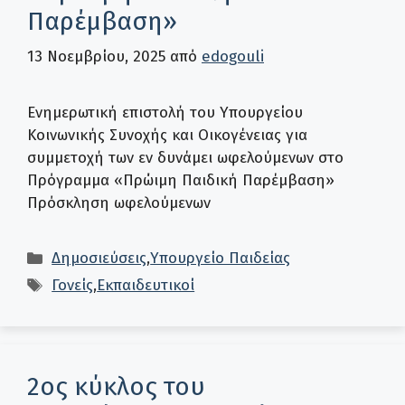
Παρέμβαση»
13 Νοεμβρίου, 2025
από
edogouli
Ενημερωτική επιστολή του Υπουργείου
Κοινωνικής Συνοχής και Οικογένειας για
συμμετοχή των εν δυνάμει ωφελούμενων στο
Πρόγραμμα «Πρώιμη Παιδική Παρέμβαση»
Πρόσκληση ωφελούμενων
Κατηγορίες
Δημοσιεύσεις
,
Υπουργείο Παιδείας
Ετικέτες
Γονείς
,
Εκπαιδευτικοί
2ος κύκλος του