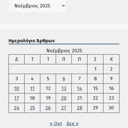
Ιστορικό
Ημερολόγιο Άρθρων
Νοέμβριος 2025
Δευτέρα
Τρίτη
Τετάρτη
Πέμπτη
Παρασκευή
Σάββατο
Κυρια
Δ
Τ
Τ
Π
Π
Σ
Κ
1
2
3
4
5
6
7
8
9
10
11
12
13
14
15
16
17
18
19
20
21
22
23
24
25
26
27
28
29
30
« Οκτ
Δεκ »