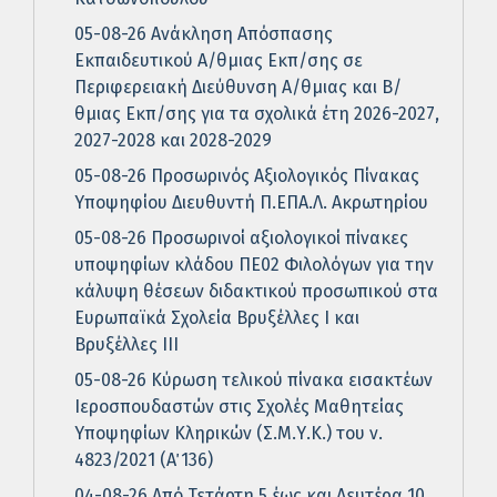
05-08-26 Ανάκληση Απόσπασης
Εκπαιδευτικού Α/θμιας Εκπ/σης σε
Περιφερειακή Διεύθυνση Α/θμιας και Β/
θμιας Εκπ/σης για τα σχολικά έτη 2026-2027,
2027-2028 και 2028-2029
05-08-26 Προσωρινός Αξιολογικός Πίνακας
Υποψηφίου Διευθυντή Π.ΕΠΑ.Λ. Ακρωτηρίου
05-08-26 Προσωρινοί αξιολογικοί πίνακες
υποψηφίων κλάδου ΠΕ02 Φιλολόγων για την
κάλυψη θέσεων διδακτικού προσωπικού στα
Ευρωπαϊκά Σχολεία Βρυξέλλες Ι και
Βρυξέλλες ΙΙΙ
05-08-26 Κύρωση τελικού πίνακα εισακτέων
Ιεροσπουδαστών στις Σχολές Μαθητείας
Υποψηφίων Κληρικών (Σ.Μ.Υ.Κ.) του ν.
4823/2021 (Α΄ 136)
04-08-26 Από Τετάρτη 5 έως και Δευτέρα 10