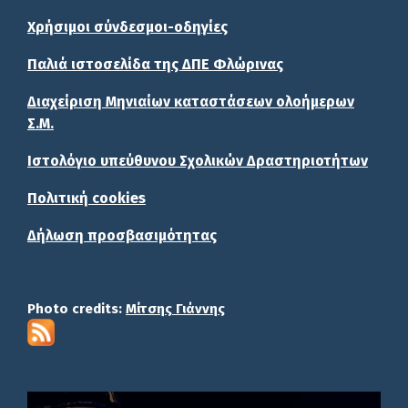
Χρήσιμοι σύνδεσμοι-οδηγίες
Παλιά ιστοσελίδα της ΔΠΕ Φλώρινας
Διαχείριση Μηνιαίων καταστάσεων ολοήμερων
Σ.Μ.
Ιστολόγιο υπεύθυνου Σχολικών Δραστηριοτήτων
Πολιτική cookies
Δήλωση προσβασιμότητας
Photo credits:
Μίτσης Γιάννης