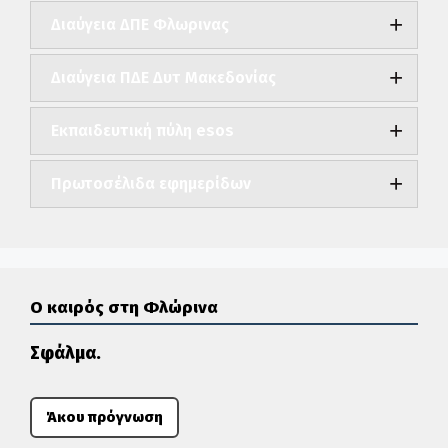
Διαύγεια ΔΠΕ Φλωρινας
Διαύγεια ΠΔΕ Δυτ Μακεδονίας
Εκπαιδευτική πύλη esos
Πρωτοσέλιδα εφημερίδων
Ο καιρός στη Φλώρινα
Σφάλμα.
Άκου πρόγνωση