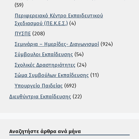
(59)
Περιφερειακό Κέντρο Εκπαιδευτικού
Σχεδιασμού (ΠΕ.Κ.Ε.Σ.)
(4)
ΠΥΣΠΕ
(208)
Σεμινάρια – Ημερίδες- Διαγωνισμοί
(924)
Σύμβουλοι Εκπαίδευσης
(54)
Σχολικές Δραστηριότητες
(24)
Σώμα Συμβούλων Εκπαίδευσης
(11)
Υπουργείο Παιδείας
(692)
Διευθύντρια Εκπαίδευσης
(22)
Σε αυτή την περιοχή ο χρήστης μπορεί να αναζητήσει άρ
Αναζητήστε άρθρα ανά μήνα