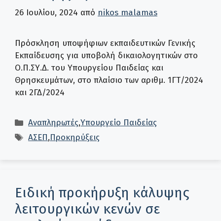
26 Ιουλίου, 2024
από
nikos malamas
Πρόσκληση υποψήφιων εκπαιδευτικών Γενικής
Εκπαίδευσης για υποβολή δικαιολογητικών στο
Ο.Π.ΣΥ.Δ. του Υπουργείου Παιδείας και
Θρησκευμάτων, στο πλαίσιο των αριθμ. 1ΓΤ/2024
και 2ΓΔ/2024
Κατηγορίες
Αναπληρωτές
,
Υπουργείο Παιδείας
Ετικέτες
ΑΣΕΠ
,
Προκηρύξεις
Ειδική προκήρυξη κάλυψης
λειτουργικών κενών σε