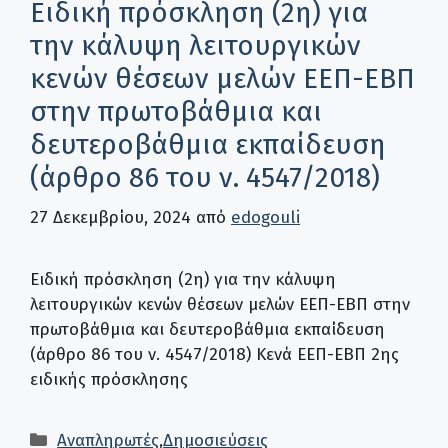
Ειδική πρόσκληση (2η) για
την κάλυψη λειτουργικών
κενών θέσεων μελών ΕΕΠ-ΕΒΠ
στην πρωτοβάθμια και
δευτεροβάθμια εκπαίδευση
(άρθρο 86 του ν. 4547/2018)
27 Δεκεμβρίου, 2024
από
edogouli
Ειδική πρόσκληση (2η) για την κάλυψη
λειτουργικών κενών θέσεων μελών ΕΕΠ-ΕΒΠ στην
πρωτοβάθμια και δευτεροβάθμια εκπαίδευση
(άρθρο 86 του ν. 4547/2018) Κενά ΕΕΠ-ΕΒΠ 2ης
ειδικής πρόσκλησης
Κατηγορίες
Αναπληρωτές
,
Δημοσιεύσεις