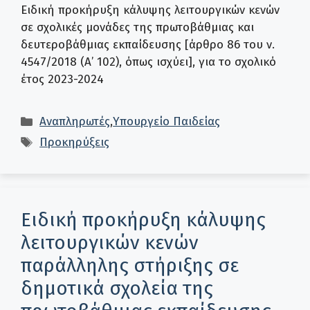
Ειδική προκήρυξη κάλυψης λειτουργικών κενών
σε σχολικές μονάδες της πρωτοβάθμιας και
δευτεροβάθμιας εκπαίδευσης [άρθρο 86 του ν.
4547/2018 (Α’ 102), όπως ισχύει], για το σχολικό
έτος 2023-2024
Κατηγορίες
Αναπληρωτές
,
Υπουργείο Παιδείας
Ετικέτες
Προκηρύξεις
Ειδική προκήρυξη κάλυψης
λειτουργικών κενών
παράλληλης στήριξης σε
δημοτικά σχολεία της