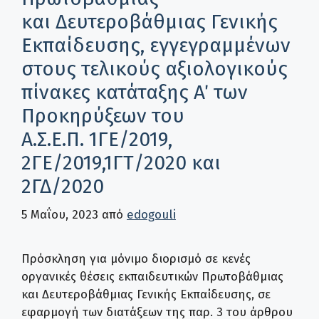
και Δευτεροβάθμιας Γενικής
Εκπαίδευσης, εγγεγραμμένων
στους τελικούς αξιολογικούς
πίνακες κατάταξης Α΄ των
Προκηρύξεων του
Α.Σ.Ε.Π. 1ΓΕ/2019,
2ΓΕ/2019,1ΓΤ/2020 και
2ΓΔ/2020
5 Μαΐου, 2023
από
edogouli
Πρόσκληση για μόνιμο διορισμό σε κενές
οργανικές θέσεις εκπαιδευτικών Πρωτοβάθμιας
και Δευτεροβάθμιας Γενικής Εκπαίδευσης, σε
εφαρμογή των διατάξεων της παρ. 3 του άρθρου