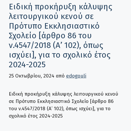
Ειδική προκήρυξη κάλυψης
λειτουργικού κενού σε
Πρότυπο Εκκλησιαστικό
Σχολείο [άρθρο 86 του
ν.4547/2018 (Α’ 102), όπως
ισχύει], για το σχολικό έτος
2024-2025
25 Οκτωβρίου, 2024
από
edogouli
Ειδική προκήρυξη κάλυψης λειτουργικού κενού
σε Πρότυπο Εκκλησιαστικό Σχολείο [άρθρο 86
του ν.4547/2018 (Α’ 102), όπως ισχύει], για το
σχολικό έτος 2024-2025