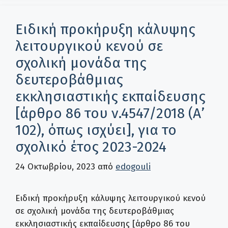
Ειδική προκήρυξη κάλυψης
λειτουργικού κενού σε
σχολική μονάδα της
δευτεροβάθμιας
εκκλησιαστικής εκπαίδευσης
[άρθρο 86 του ν.4547/2018 (Α’
102), όπως ισχύει], για το
σχολικό έτος 2023-2024
24 Οκτωβρίου, 2023
από
edogouli
Ειδική προκήρυξη κάλυψης λειτουργικού κενού
σε σχολική μονάδα της δευτεροβάθμιας
εκκλησιαστικής εκπαίδευσης [άρθρο 86 του