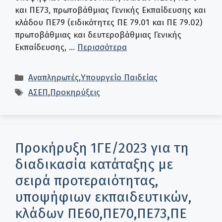
και ΠΕ73, πρωτοβάθμιας Γενικής Εκπαίδευσης και
κλάδου ΠΕ79 (ειδικότητες ΠΕ 79.01 και ΠΕ 79.02)
πρωτοβάθμιας και δευτεροβάθμιας Γενικής
Εκπαίδευσης, …
Περισσότερα
Κατηγορίες
Αναπληρωτές
,
Υπουργείο Παιδείας
Ετικέτες
ΑΣΕΠ
,
Προκηρύξεις
Προκήρυξη 1ΓΕ/2023 για τη
διαδικασία κατάταξης με
σειρά προτεραιότητας,
υποψήφιων εκπαιδευτικών,
κλάδων ΠΕ60,ΠΕ70,ΠΕ73,ΠΕ