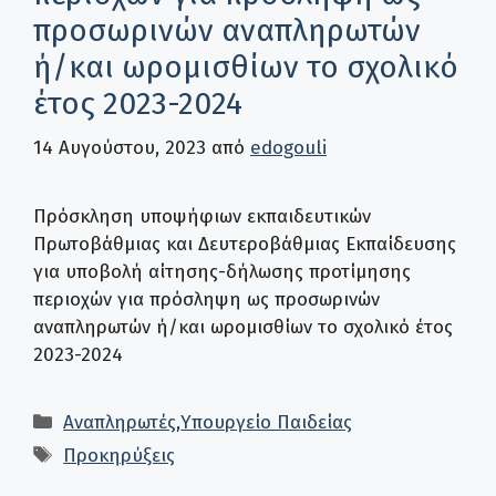
προσωρινών αναπληρωτών
ή/και ωρομισθίων το σχολικό
έτος 2023-2024
14 Αυγούστου, 2023
από
edogouli
Πρόσκληση υποψήφιων εκπαιδευτικών
Πρωτοβάθμιας και Δευτεροβάθμιας Εκπαίδευσης
για υποβολή αίτησης-δήλωσης προτίμησης
περιοχών για πρόσληψη ως προσωρινών
αναπληρωτών ή/και ωρομισθίων το σχολικό έτος
2023-2024
Κατηγορίες
Αναπληρωτές
,
Υπουργείο Παιδείας
Ετικέτες
Προκηρύξεις