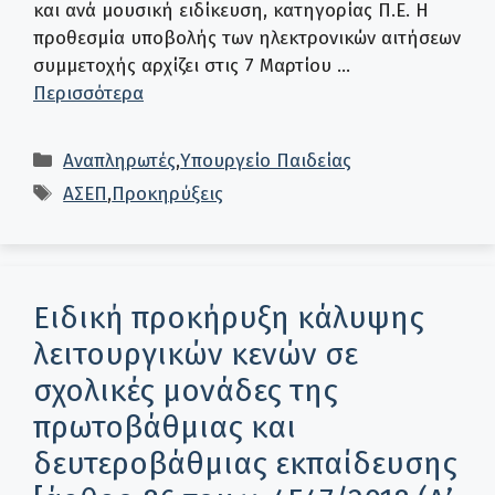
και ανά μουσική ειδίκευση, κατηγορίας Π.Ε. Η
προθεσμία υποβολής των ηλεκτρονικών αιτήσεων
συμμετοχής αρχίζει στις 7 Μαρτίου …
Περισσότερα
Κατηγορίες
Αναπληρωτές
,
Υπουργείο Παιδείας
Ετικέτες
ΑΣΕΠ
,
Προκηρύξεις
Ειδική προκήρυξη κάλυψης
λειτουργικών κενών σε
σχολικές μονάδες της
πρωτοβάθμιας και
δευτεροβάθμιας εκπαίδευσης