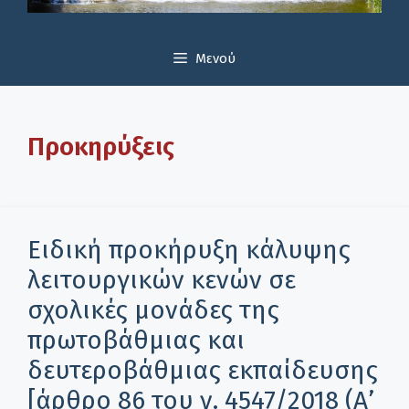
Μενού
Προκηρύξεις
Ειδική προκήρυξη κάλυψης
λειτουργικών κενών σε
σχολικές μονάδες της
πρωτοβάθμιας και
δευτεροβάθμιας εκπαίδευσης
[άρθρο 86 του ν. 4547/2018 (Α’