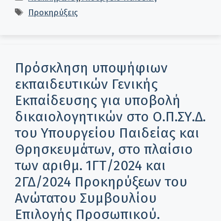
Ετικέτες
Προκηρύξεις
Πρόσκληση υποψήφιων
εκπαιδευτικών Γενικής
Εκπαίδευσης για υποβολή
δικαιολογητικών στο Ο.Π.ΣΥ.Δ.
του Υπουργείου Παιδείας και
Θρησκευμάτων, στο πλαίσιο
των αριθμ. 1ΓΤ/2024 και
2ΓΔ/2024 Προκηρύξεων του
Ανώτατου Συμβουλίου
Επιλογής Προσωπικού.