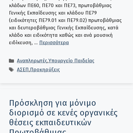
κλάδων ΠΕ60, ΠΕ70 και ΠΕ73, πρωτοβάθμιας
Γενικής Εκπαίδευσης και κλάδου ΠΕ79
(ειδικότητες ΠΕ79.01 και ΠΕ79.02) πρωτοβάθμιας
και δευτεροβάθμιας Γενικής Εκπαίδευσης, κατά
κλάδο και ειδικότητα καθώς και ανά μουσική
ειδίκευση, …
Περισσότερα
Κατηγορίες
Αναπληρωτές
,
Υπουργείο Παιδείας
Ετικέτες
ΑΣΕΠ
,
Προκηρύξεις
Πρόσκληση για μόνιμο
διορισμό σε κενές οργανικές
θέσεις εκπαιδευτικών
Πρωτοβάθμιας