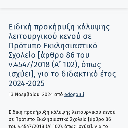
Ειδική προκήρυξη κάλυψης
λειτουργικού κενού σε
Πρότυπο Εκκλησιαστικό
Σχολείο [άρθρο 86 του
ν.4547/2018 (Α’ 102), όπως
ισχύει], για το διδακτικό έτος
2024-2025
13 Νοεμβρίου, 2024
από
edogouli
Ειδική προκήρυξη κάλυψης λειτουργικού κενού
σε Πρότυπο Εκκλησιαστικό Σχολείο [άρθρο 86
του ν.4547/2018 (Α’ 102), όπως ισχύει], για το