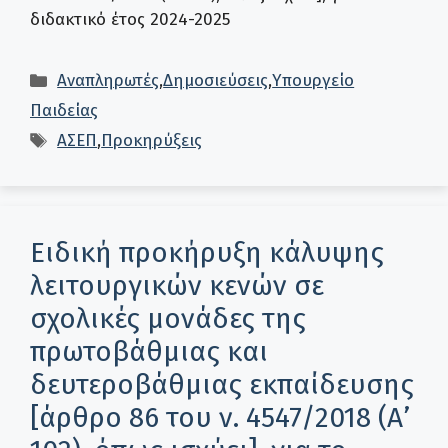
διδακτικό έτος 2024-2025
Κατηγορίες
Αναπληρωτές
,
Δημοσιεύσεις
,
Υπουργείο
Παιδείας
Ετικέτες
ΑΣΕΠ
,
Προκηρύξεις
Ειδική προκήρυξη κάλυψης
λειτουργικών κενών σε
σχολικές μονάδες της
πρωτοβάθμιας και
δευτεροβάθμιας εκπαίδευσης
[άρθρο 86 του ν. 4547/2018 (Α’