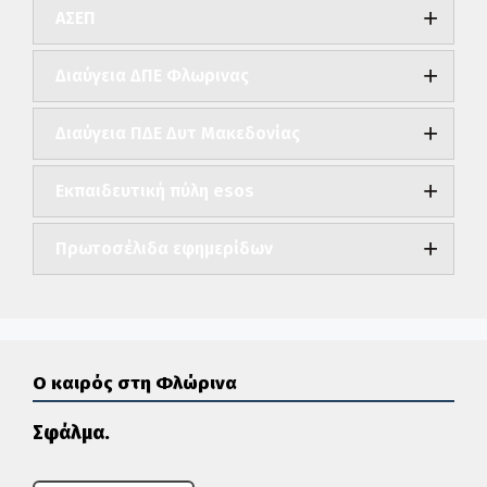
ΑΣΕΠ
Διαύγεια ΔΠΕ Φλωρινας
Διαύγεια ΠΔΕ Δυτ Μακεδονίας
Εκπαιδευτική πύλη esos
Πρωτοσέλιδα εφημερίδων
Ο καιρός στη Φλώρινα
Σφάλμα.