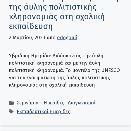
της άυλης πολιτιστικής
κληρονομιάς στη σχολική
εκπαίδευση
2 Μαρτίου, 2023
από
edogouli
Υβριδική Ημερίδα: Διδάσκοντας την άυλη
πολιτιστική κληρονομιά και με την άυλη
πολιτιστική κληρονομιά. Το μοντέλο της UNESCO
για την ενσωμάτωση της άυλης πολιτιστικής
κληρονομιάς στη σχολική εκπαίδευση
Κατηγορίες
Σεμινάρια - Ημερίδες- Διαγωνισμοί
Ετικέτες
Εκπαιδευτικοί
,
Ημερίδες