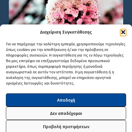
Διαχείριση Συγκατάθεσης
Για να παρέχουμε την καλύτερη εμπειρία, χρησιμοποιούμε τεχνολογίες
όπως cookies για την αποθήκευση ή/και την πρόσβαση σε
πληροφορίες συσκευών. Η συγκατάθεση για τις εν λόγω τεχνολογίες
θα μας επιτρέψει να επεξεργαστούμε δεδομένα προσωπικού
χαρακτήρα, όπως συμπεριφορά περιήγησης ή μοναδικά
αναγνωριστικά σε αυτόν τον ιστότοπο. Η μη συγκατάθεση ή η
ανάκληση της συγκατάθεσης, μπορεί να επηρεάσει αρνητικά
ορισμένες λειτουργίες και δυνατότητες.
Αποδοχή
Δεν αποδέχομαι
Προβολή προτιμήσεων