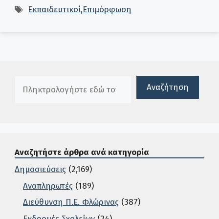
Ετικέτες
Εκπαιδευτικοί
,
Επιμόρφωση
Πλαίσιο αναζήτησης
Αναζήτηση
Αναζητήστε άρθρα ανά κατηγορία
Δημοσιεύσεις
(2,169)
Αναπληρωτές
(189)
Διεύθυνση Π.Ε. Φλώρινας
(387)
Εκδρομές Σχολείων
(24)