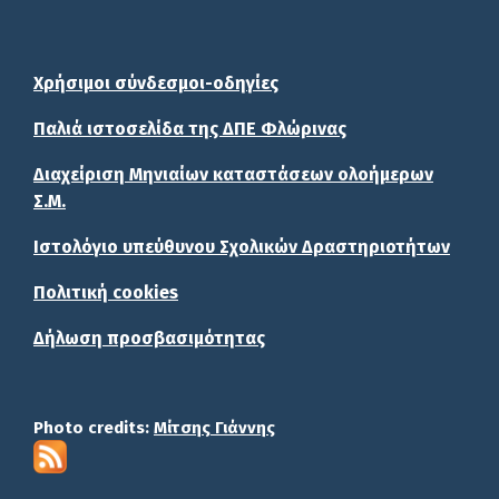
Χρήσιμοι σύνδεσμοι-οδηγίες
Παλιά ιστοσελίδα της ΔΠΕ Φλώρινας
Διαχείριση Μηνιαίων καταστάσεων ολοήμερων
Σ.Μ.
Ιστολόγιο υπεύθυνου Σχολικών Δραστηριοτήτων
Πολιτική cookies
Δήλωση προσβασιμότητας
Photo credits:
Μίτσης Γιάννης