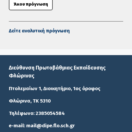
Άκου πρόγνωση
Δείτε αναλυτική πρόγνωση
Διεύθυνση Πρωτοβάθμιας Εκπαίδευσης
Φλώρινας
Πτολεμαίων 1, Διοικητήριο, 1ος όροφος
Φλώρινα, ΤΚ 5310
Τηλέφωνο: 2385054584
e-mail: mail@dipe.flo.sch.gr