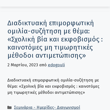
Διαδικτυακή επιμορφωτική
ομιλία-συζήτηση με θέμα:
«Σχολική βία και εκφοβισμός :
καινοτόμες μη τιμωρητικές
μέθοδοι αντιμετώπισης»
2 Μαρτίου, 2023
από
edogouli
Διαδικτυακή επιμορφωτική ομιλία-συζήτηση με
θέμα: «Σχολική βία και εκφοβισμός : καινοτόμες
μη τιμωρητικές μέθοδοι αντιμετώπισης»
Κατηγορίες
Σεμινάρια - Ημερίδες- Διαγωνισμοί