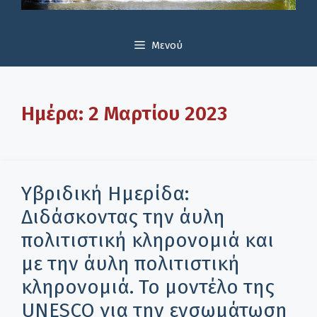
Μενού
Ημέρα:
2 Μαρτίου 2023
Υβριδική Ημερίδα:
Διδάσκοντας την άυλη
πολιτιστική κληρονομιά και
με την άυλη πολιτιστική
κληρονομιά. Το μοντέλο της
UNESCO για την ενσωμάτωση