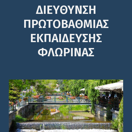
ΔΙΕΎΘΥΝΣΗ
ΠΡΩΤΟΒΆΘΜΙΑΣ
ΕΚΠΑΊΔΕΥΣΗΣ
ΦΛΩΡΙΝΑΣ