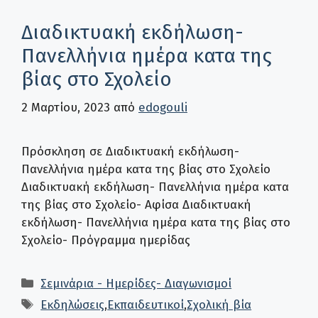
Διαδικτυακή εκδήλωση-
Πανελλήνια ημέρα κατα της
βίας στο Σχολείο
2 Μαρτίου, 2023
από
edogouli
Πρόσκληση σε Διαδικτυακή εκδήλωση-
Πανελλήνια ημέρα κατα της βίας στο Σχολείο
Διαδικτυακή εκδήλωση- Πανελλήνια ημέρα κατα
της βίας στο Σχολείο- Αφίσα Διαδικτυακή
εκδήλωση- Πανελλήνια ημέρα κατα της βίας στο
Σχολείο- Πρόγραμμα ημερίδας
Κατηγορίες
Σεμινάρια - Ημερίδες- Διαγωνισμοί
Ετικέτες
Εκδηλώσεις
,
Εκπαιδευτικοί
,
Σχολική βία