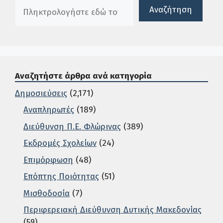
Πλαίσιο αναζήτησης
Αναζήτηση
Αναζητήστε άρθρα ανά κατηγορία
Δημοσιεύσεις
(2,171)
Αναπληρωτές
(189)
Διεύθυνση Π.Ε. Φλώρινας
(389)
Εκδρομές Σχολείων
(24)
Επιμόρφωση
(48)
Επόπτης Ποιότητας
(51)
Μισθοδοσία
(7)
Περιφερειακή Διεύθυνση Δυτικής Μακεδονίας
(59)