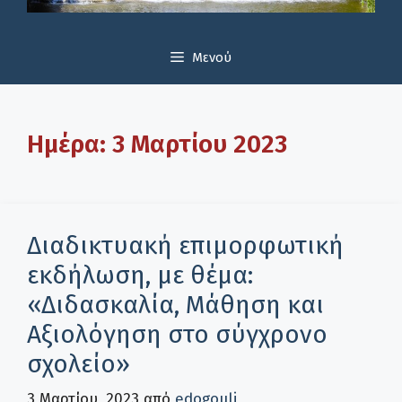
Μενού
Ημέρα:
3 Μαρτίου 2023
Διαδικτυακή επιμορφωτική
εκδήλωση, με θέμα:
«Διδασκαλία, Μάθηση και
Αξιολόγηση στο σύγχρονο
σχολείο»
3 Μαρτίου, 2023
από
edogouli