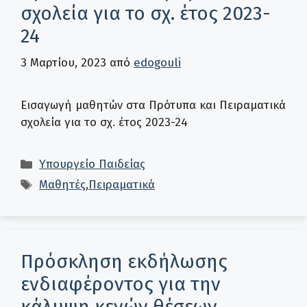
σχολεία για το σχ. έτος 2023-
24
3 Μαρτίου, 2023
από
edogouli
Εισαγωγή μαθητών στα Πρότυπα και Πειραματικά
σχολεία για το σχ. έτος 2023-24
Κατηγορίες
Υπουργείο Παιδείας
Ετικέτες
Μαθητές
,
Πειραματικά
Πρόσκληση εκδήλωσης
ενδιαφέροντος για την
κάλυψη κενών θέσεων