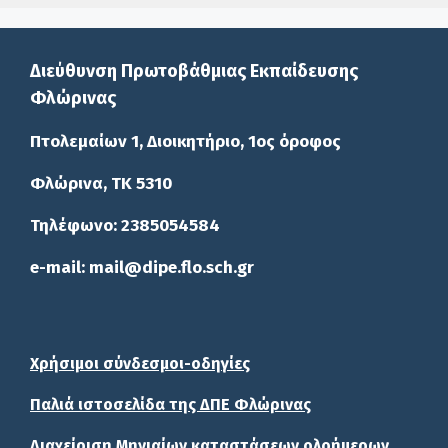
Διεύθυνση Πρωτοβάθμιας Εκπαίδευσης
Φλώρινας
Πτολεμαίων 1, Διοικητήριο, 1ος όροφος
Φλώρινα, ΤΚ 5310
Τηλέφωνο: 2385054584
e-mail: mail@dipe.flo.sch.gr
Χρήσιμοι σύνδεσμοι-οδηγίες
Παλιά ιστοσελίδα της ΔΠΕ Φλώρινας
Διαχείριση Μηνιαίων καταστάσεων ολοήμερων