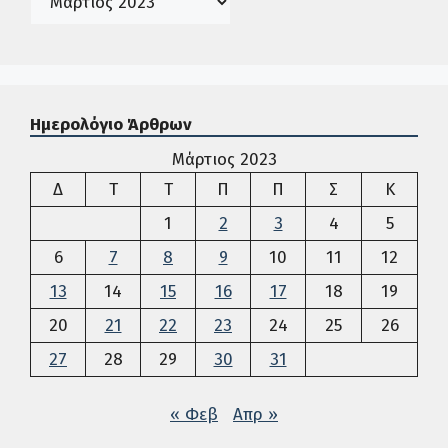
Ημερολόγιο Άρθρων
Μάρτιος 2023
Δευτέρα
Τρίτη
Τετάρτη
Πέμπτη
Παρασκευή
Σάββατο
Κυρια
Δ
Τ
Τ
Π
Π
Σ
Κ
1
2
3
4
5
6
7
8
9
10
11
12
13
14
15
16
17
18
19
20
21
22
23
24
25
26
27
28
29
30
31
« Φεβ
Απρ »