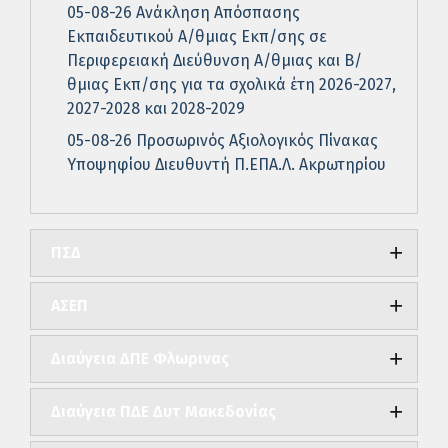
05-08-26 Ανάκληση Απόσπασης
Εκπαιδευτικού Α/θμιας Εκπ/σης σε
Περιφερειακή Διεύθυνση Α/θμιας και Β/
θμιας Εκπ/σης για τα σχολικά έτη 2026-2027,
2027-2028 και 2028-2029
05-08-26 Προσωρινός Αξιολογικός Πίνακας
Υποψηφίου Διευθυντή Π.ΕΠΑ.Λ. Ακρωτηρίου
ΠΣΔ
ΑΣΕΠ
Διαύγεια ΔΠΕ Φλωρινας
Διαύγεια ΠΔΕ Δυτ Μακεδονίας