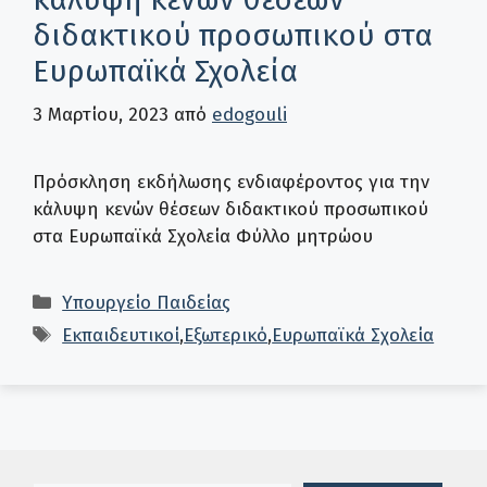
διδακτικού προσωπικού στα
Ευρωπαϊκά Σχολεία
3 Μαρτίου, 2023
από
edogouli
Πρόσκληση εκδήλωσης ενδιαφέροντος για την
κάλυψη κενών θέσεων διδακτικού προσωπικού
στα Ευρωπαϊκά Σχολεία Φύλλο μητρώου
Κατηγορίες
Υπουργείο Παιδείας
Ετικέτες
Εκπαιδευτικοί
,
Εξωτερικό
,
Ευρωπαϊκά Σχολεία