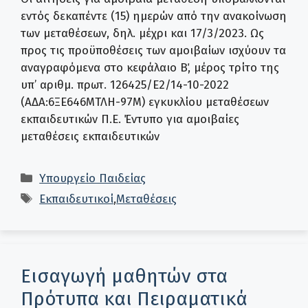
εντός δεκαπέντε (15) ημερών από την ανακοίνωση
των μεταθέσεων, δηλ. μέχρι και 17/3/2023. Ως
προς τις προϋποθέσεις των αμοιβαίων ισχύουν τα
αναγραφόμενα στο κεφάλαιο Β΄, μέρος τρίτο της
υπ’ αριθμ. πρωτ. 126425/Ε2/14-10-2022
(ΑΔΑ:6ΞΕ646ΜΤΛΗ-97Μ) εγκυκλίου μεταθέσεων
εκπαιδευτικών Π.Ε. Έντυπο για αμοιβαίες
μεταθέσεις εκπαιδευτικών
Κατηγορίες
Υπουργείο Παιδείας
Ετικέτες
Εκπαιδευτικοί
,
Μεταθέσεις
Εισαγωγή μαθητών στα
Πρότυπα και Πειραματικά